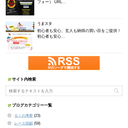
フォー） URL…
うまスタ
初心者も安心、玄人も納得の買い目をご提供！
初心者も安心…
サイト内検索
ブログカテゴリー一覧
ＧＩの考察
(23)
レース回顧
(59)