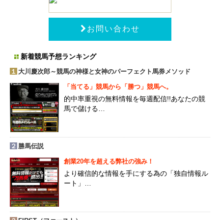
お問い合わせ
新着競馬予想ランキング
１
大川慶次郎～競馬の神様と女神のパーフェクト馬券メソッド
「当てる」競馬から「勝つ」競馬へ。
的中率重視の無料情報を毎週配信!!あなたの競
馬で儲ける…
２
勝馬伝説
創業20年を超える弊社の強み！
より確信的な情報を手にする為の「独自情報ル
ート」…