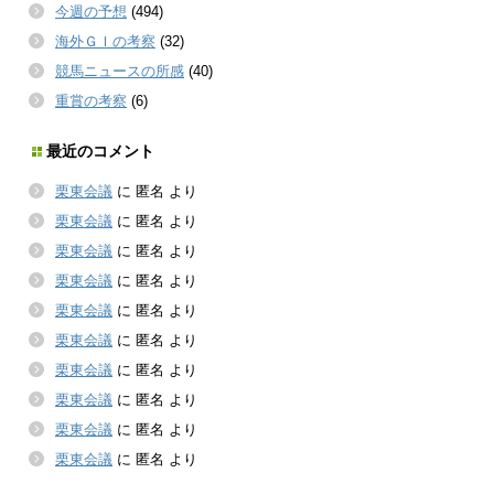
今週の予想
(494)
海外ＧＩの考察
(32)
競馬ニュースの所感
(40)
重賞の考察
(6)
最近のコメント
栗東会議
に
匿名
より
栗東会議
に
匿名
より
栗東会議
に
匿名
より
栗東会議
に
匿名
より
栗東会議
に
匿名
より
栗東会議
に
匿名
より
栗東会議
に
匿名
より
栗東会議
に
匿名
より
栗東会議
に
匿名
より
栗東会議
に
匿名
より