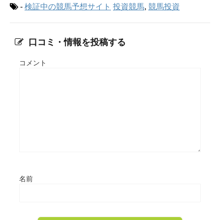
-
検証中の競馬予想サイト
投資競馬
,
競馬投資
口コミ・情報を投稿する
コメント
名前