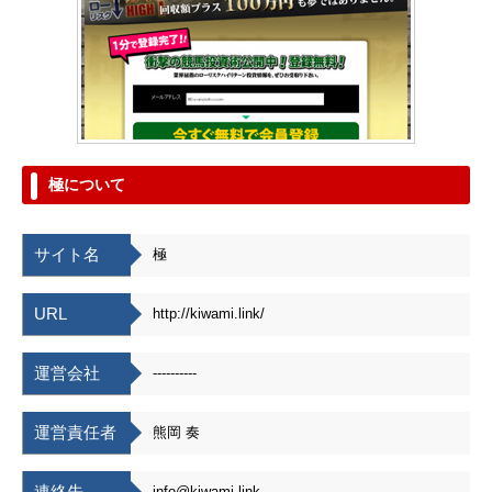
極について
サイト名
極
URL
http://kiwami.link/
運営会社
----------
運営責任者
熊岡 奏
連絡先
info@kiwami.link