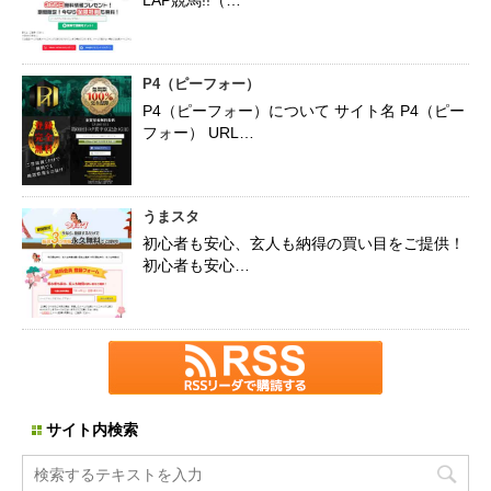
P4（ピーフォー）
P4（ピーフォー）について サイト名 P4（ピー
フォー） URL…
うまスタ
初心者も安心、玄人も納得の買い目をご提供！
初心者も安心…
サイト内検索