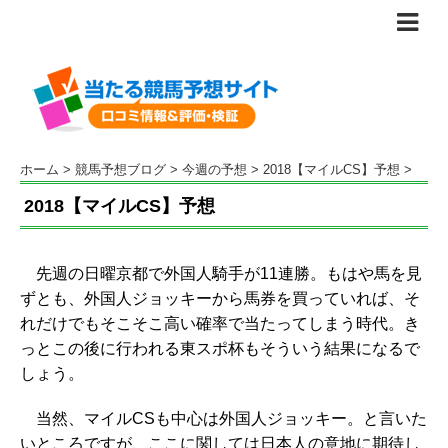
ホーム
>
競馬予想ブログ
>
今週の予想
>
2018【マイルCS】予想
>
2018【マイルCS】予想
先週の日曜京都で外国人騎手が11連勝。もはや馬を見
ずとも、外国人ジョッキーから馬券を買っていれば、そ
れだけでもそこそこ高い確率で当たってしまう時代。き
っとこの後に行われる東スポ杯もそういう結果になるで
しょう。
当然、マイルCSも中心は外国人ジョッキー。と言いた
いところですが、ここに関しては日本人の意地に期待し