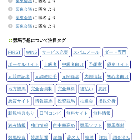
栗東会議
に
匿名
より
栗東会議
に
匿名
より
栗東会議
に
匿名
より
栗東会議
に
匿名
より
競馬予想について注目タグ
FIRST
WIN5
サービス充実
スパムメール
ダート専門
ポータルサイト
上級者
中級者向け
予想家
優良サイト
元競馬記者
元調教助手
元関係者
内部情報
初心者向け
地方競馬
完全会員制
完全無料
後払い
悪評
悪質サイト
情報競馬
投資競馬
抽選会
指数分析
新規特典あり
日刊コンピ
無料サイト
無料情報
独占情報
独自情報
的中率高め
競馬ソフト
競馬商材
競馬投資
競馬新聞
老舗
著名人
複勝
詐欺
調査済み