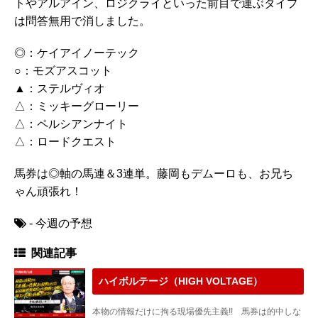
トやアルアイン、ロジクライといった前目で運ぶタイプ
は問答無用で消しました。
◎：ケイアイノーテック
○：モズアスコット
▲：ステルヴィオ
△：ミッキーグローリー
△：ペルシアンナイト
△：ロードクエスト
馬券は◎軸の馬連＆3連単。藤岡もデムーロも、お兄ち
ゃん頑張れ！
- 今週の予想
関連記事
ハイボルテージ（HIGH VOLTAGE）
本物の情報だけに拘る現場優先主義!! 馬券は的中しな