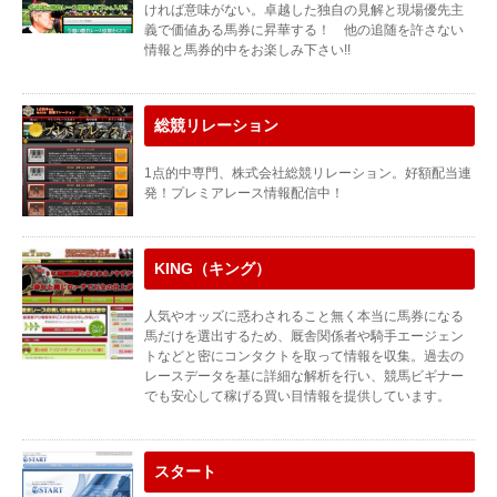
ければ意味がない。卓越した独自の見解と現場優先主
義で価値ある馬券に昇華する！ 他の追随を許さない
情報と馬券的中をお楽しみ下さい!!
総競リレーション
1点的中専門、株式会社総競リレーション。好額配当連
発！プレミアレース情報配信中！
KING（キング）
人気やオッズに惑わされること無く本当に馬券になる
馬だけを選出するため、厩舎関係者や騎手エージェン
トなどと密にコンタクトを取って情報を収集。過去の
レースデータを基に詳細な解析を行い、競馬ビギナー
でも安心して稼げる買い目情報を提供しています。
スタート