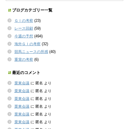
ブログカテゴリー一覧
ＧＩの考察
(23)
レース回顧
(59)
今週の予想
(494)
海外ＧＩの考察
(32)
競馬ニュースの所感
(40)
重賞の考察
(6)
最近のコメント
栗東会議
に
匿名
より
栗東会議
に
匿名
より
栗東会議
に
匿名
より
栗東会議
に
匿名
より
栗東会議
に
匿名
より
栗東会議
に
匿名
より