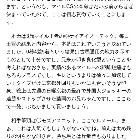
ます。というのも、マイルCSの本命はだいぶ前からほぼ
決まっていたので、ここは初志貫徹でいくことにしま
す。
本命は3歳マイル王者の◎ケイアイノーテック。毎日
王冠の結果と内容から、本番はこれでいこうと決めてい
ました。0秒4差5着という結果は古馬通用の地力を示す
ものとして十分ですし、元来が叩き良化型ということを
考えればなおさら。実績のあるマイルへの距離短縮はも
ちろんプラスですし、キレというよりは徐々に加速して
いくタイプだけに京都外回りもいかにも合いそうな印
象。鞍上は先週の日曜京都の最終で外国人ジョッキーの
連勝をストップさせた藤岡のお兄ちゃんですし、ここら
で一発、ぶちかまして貰いましょう。
相手筆頭は◯モズアスコット。ここでルメール。ま
ぁ、これは人気でもしょうがないですね。前走は太め残
りの明らかな叩き台。勝ち馬とは斤量差もありました