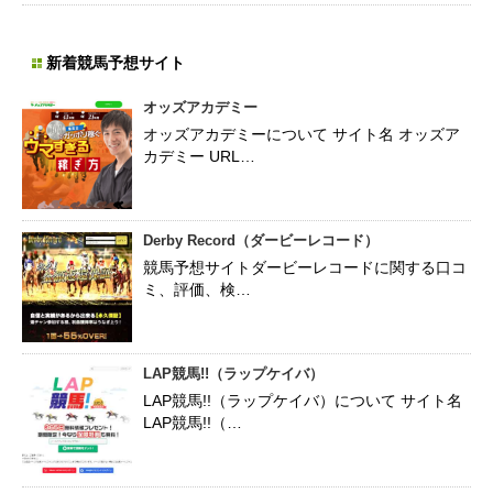
新着競馬予想サイト
オッズアカデミー
オッズアカデミーについて サイト名 オッズア
カデミー URL…
Derby Record（ダービーレコード）
競馬予想サイトダービーレコードに関する口コ
ミ、評価、検…
LAP競馬!!（ラップケイバ）
LAP競馬!!（ラップケイバ）について サイト名
LAP競馬!!（…