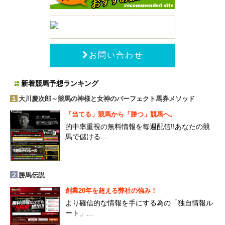
お問い合わせ
新着競馬予想ランキング
１
大川慶次郎～競馬の神様と女神のパーフェクト馬券メソッド
「当てる」競馬から「勝つ」競馬へ。
的中率重視の無料情報を毎週配信!!あなたの競
馬で儲ける…
２
勝馬伝説
創業20年を超える弊社の強み！
より確信的な情報を手にする為の「独自情報ル
ート」…