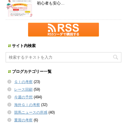
初心者も安心…
サイト内検索
ブログカテゴリー一覧
ＧＩの考察
(23)
レース回顧
(59)
今週の予想
(494)
海外ＧＩの考察
(32)
競馬ニュースの所感
(40)
重賞の考察
(6)