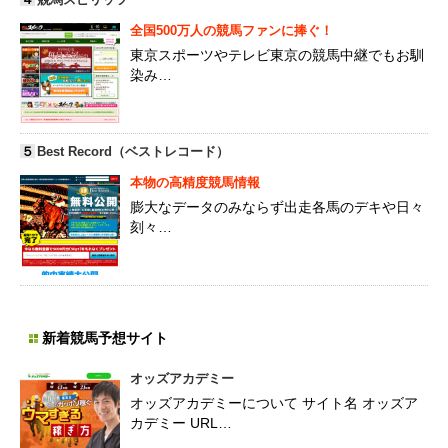
全国500万人の競馬ファンに捧ぐ！
東京スポーツやテレビ東京の競馬中継でもお馴
染み…
５
Best Record（ベストレコード）
本物の高精度競馬情報
膨大なデータのみならず出走各馬のデキや日々
刻々…
新着競馬予想サイト
オッズアカデミー
オッズアカデミーについて サイト名 オッズア
カデミー URL…