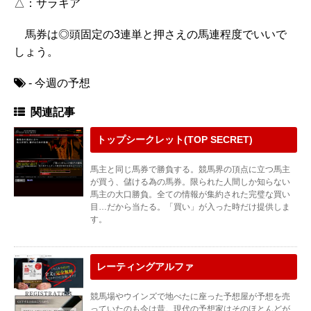
△：サラキア
馬券は◎頭固定の3連単と押さえの馬連程度でいいで
しょう。
- 今週の予想
関連記事
トップシークレット(TOP SECRET)
馬主と同じ馬券で勝負する。競馬界の頂点に立つ馬主
が買う、儲ける為の馬券。限られた人間しか知らない
馬主の大口勝負。全ての情報が集約された完璧な買い
目…だから当たる。「買い」が入った時だけ提供しま
す。
レーティングアルファ
競馬場やウインズで地べたに座った予想屋が予想を売
っていたのも今は昔。現代の予想家はそのほとんどが