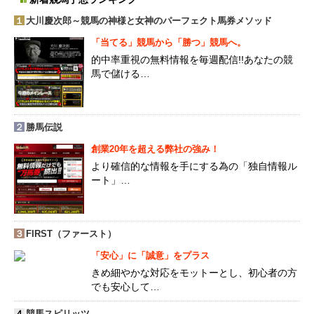
１
大川慶次郎～競馬の神様と女神のパーフェクト馬券メソッド
「当てる」競馬から「勝つ」競馬へ。
的中率重視の無料情報を毎週配信!!あなたの競
馬で儲ける…
２
勝馬伝説
創業20年を超える弊社の強み！
より確信的な情報を手にする為の「独自情報ル
ート」…
３
FIRST（ファースト）
「安心」に「誠意」をプラス
きめ細やかな対応をモットーとし、初心者の方
でも安心して…
４
競馬スピリッツ