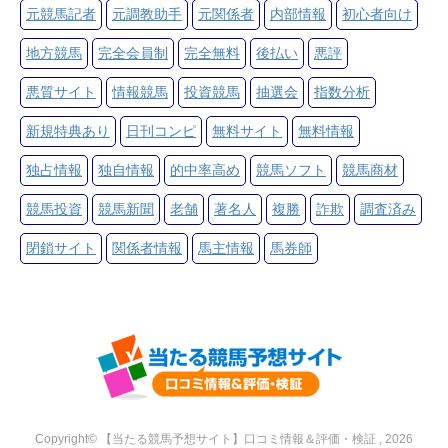
元競馬記者
元調教助手
元関係者
内部情報
初心者向け
地方競馬
完全会員制
完全無料
後払い
悪評
悪質サイト
情報競馬
投資競馬
抽選会
指数分析
新規特典あり
日刊コンピ
無料サイト
無料情報
独占情報
独自情報
的中率高め
競馬ソフト
競馬商材
競馬投資
競馬新聞
老舗
著名人
複勝
詐欺
調査済み
閉鎖サイト
関係者情報
馬主情報
馬券師
Copyright© 【当たる競馬予想サイト】口コミ情報＆評価・検証 , 2026