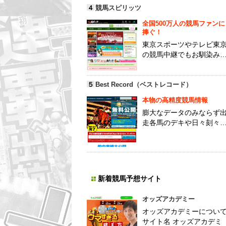
４
競馬スピリッツ
全国500万人の競馬ファンに
捧ぐ！
東京スポーツやテレビ東
の競馬中継でもお馴染み
５
Best Record（ベストレコード）
本物の高精度競馬情報
膨大なデータのみならず
走各馬のデキや日々刻々
新着競馬予想サイト
オッズアカデミー
オッズアカデミーについ
サイト名 オッズアカデミ