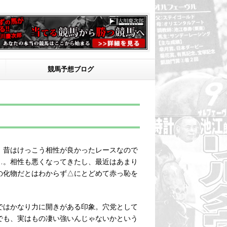
競馬予想ブログ
、昔はけっこう相性が良かったレースなので
…。相性も悪くなってきたし、最近はあまり
の化物だとはわからず△にとどめて赤っ恥を
ではかなり力に開きがある印象。穴党として
でも、実はもの凄い強いんじゃないかという