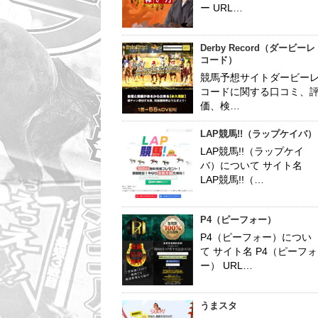
ー URL…
Derby Record（ダービーレ
コード）
競馬予想サイトダービー
コードに関する口コミ、
価、検…
LAP競馬!!（ラップケイバ）
LAP競馬!!（ラップケイ
バ）について サイト名
LAP競馬!!（…
P4（ピーフォー）
P4（ピーフォー）につい
て サイト名 P4（ピーフォ
ー） URL…
うまスタ