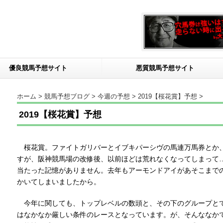
優良競馬予想サイト
悪質競馬予想サイト
ホーム
>
競馬予想ブログ
>
今週の予想
>
2019【桜花賞】予想
>
2019【桜花賞】予想
桜花賞。ファイトガリバーとイブキパーシヴの馬連万馬券とか
すが、阪神競馬場の改修後、以前ほどは荒れなくなってしまって
当たった記憶がありません。去年もアーモンドアイがあそこまで
かいてしまいましたから。
今年に関しても、トップレベルの数頭と、その下のグループと
はなかなか厳しい条件のレースとなっています。が、そんななか