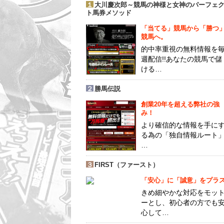
１
大川慶次郎～競馬の神様と女神のパーフェ
ト馬券メソッド
「当てる」競馬から「勝つ
競馬へ。
的中率重視の無料情報を
週配信!!あなたの競馬で儲
ける…
２
勝馬伝説
創業20年を超える弊社の強
み！
より確信的な情報を手に
る為の「独自情報ルート
…
３
FIRST（ファースト）
「安心」に「誠意」をプラ
きめ細やかな対応をモッ
ーとし、初心者の方でも
心して…