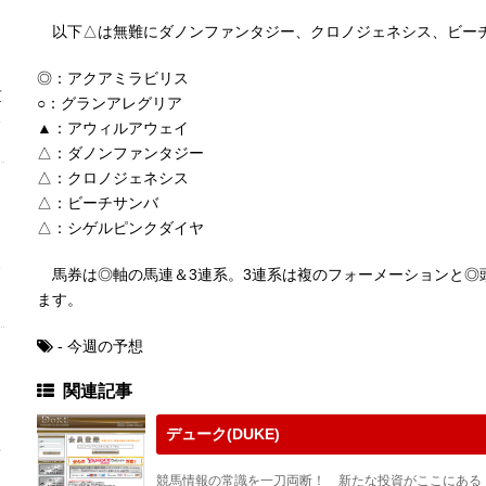
以下△は無難にダノンファンタジー、クロノジェネシス、ビーチ
◎：アクアミラビリス
京
○：グランアレグリア
…
▲：アウィルアウェイ
△：ダノンファンタジー
△：クロノジェネシス
△：ビーチサンバ
△：シゲルピンクダイヤ
出
…
馬券は◎軸の馬連＆3連系。3連系は複のフォーメーションと◎
ます。
- 今週の予想
関連記事
デューク(DUKE)
て
競馬情報の常識を一刀両断！ 新たな投資がここにある