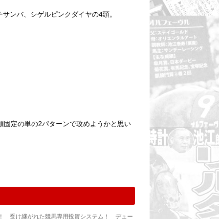
サンバ、シゲルピンクダイヤの4頭。
頭固定の単の2パターンで攻めようかと思い
！ 受け継がれた競馬専用投資システム！ デュー