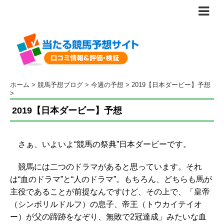
ホーム
>
競馬予想ブログ
>
今週の予想
>
2019【日本ダービー】予想
>
2019【日本ダービー】予想
さぁ、いよいよ“競馬の祭典”日本ダービーです。
競馬には二つのドラマがあると思っています。それ
は“血のドラマ”と“人のドラマ”。もちろん、どちらも馬が
主役であることが前提なんですけど、その上で、「皇帝
（シンボリルドルフ）の息子、帝王（トウカイテイオ
ー）が父の蹄跡をなぞり、無敗で2冠達成」みたいな血