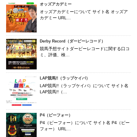
オッズアカデミー
オッズアカデミーについて サイト名 オッズア
カデミー URL…
Derby Record（ダービーレコード）
競馬予想サイトダービーレコードに関する口コ
ミ、評価、検…
LAP競馬!!（ラップケイバ）
LAP競馬!!（ラップケイバ）について サイト名
LAP競馬!!（…
P4（ピーフォー）
P4（ピーフォー）について サイト名 P4（ピー
フォー） URL…