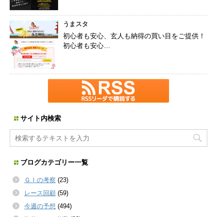
うまスタ
初心者も安心、玄人も納得の買い目をご提供！
初心者も安心…
サイト内検索
ブログカテゴリー一覧
ＧＩの考察
(23)
レース回顧
(59)
今週の予想
(494)