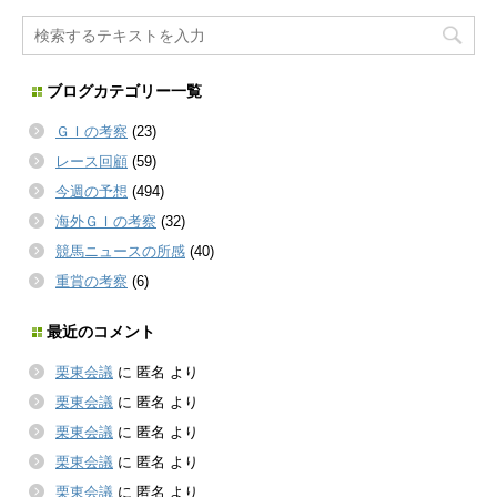
ブログカテゴリー一覧
ＧＩの考察
(23)
レース回顧
(59)
今週の予想
(494)
海外ＧＩの考察
(32)
競馬ニュースの所感
(40)
重賞の考察
(6)
最近のコメント
栗東会議
に
匿名
より
栗東会議
に
匿名
より
栗東会議
に
匿名
より
栗東会議
に
匿名
より
栗東会議
に
匿名
より