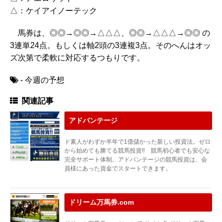
△：ケイアイノーテック
馬券は、◎◎→◎◎→△△△、◎◎→△△△→◎◎ の
3連単24点。もしくは軸2頭の3連複3点。そのへんはオッ
ズ次第で柔軟に対応するつもりです。
- 今週の予想
関連記事
アドバンテージ
ド素人がわずか半年で1億儲かった新しい投資法。ゼロ
から始めても勝てる競馬投資!! 競馬初心者でも安心な
完全サポート体制。アドバンテージの競馬投資は、会
員様にあった資金でスタートできます。
ドリーム万馬券.com