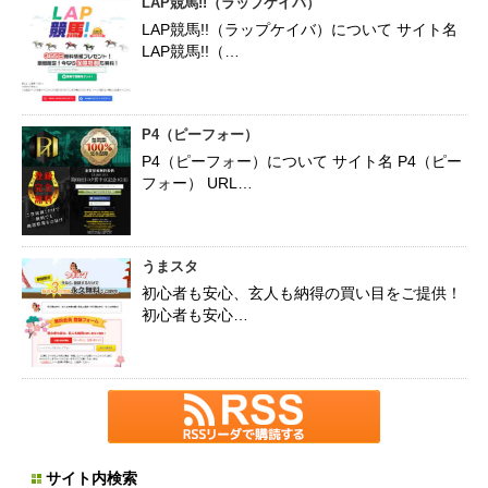
LAP競馬!!（ラップケイバ）
LAP競馬!!（ラップケイバ）について サイト名
LAP競馬!!（…
P4（ピーフォー）
P4（ピーフォー）について サイト名 P4（ピー
フォー） URL…
うまスタ
初心者も安心、玄人も納得の買い目をご提供！
初心者も安心…
サイト内検索