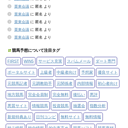
栗東会議
に
匿名
より
栗東会議
に
匿名
より
栗東会議
に
匿名
より
栗東会議
に
匿名
より
栗東会議
に
匿名
より
競馬予想について注目タグ
FIRST
WIN5
サービス充実
スパムメール
ダート専門
ポータルサイト
上級者
中級者向け
予想家
優良サイト
元競馬記者
元調教助手
元関係者
内部情報
初心者向け
地方競馬
完全会員制
完全無料
後払い
悪評
悪質サイト
情報競馬
投資競馬
抽選会
指数分析
新規特典あり
日刊コンピ
無料サイト
無料情報
独占情報
独自情報
的中率高め
競馬ソフト
競馬商材