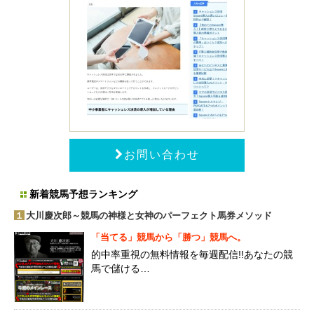
お問い合わせ
新着競馬予想ランキング
１
大川慶次郎～競馬の神様と女神のパーフェクト馬券メソッド
「当てる」競馬から「勝つ」競馬へ。
的中率重視の無料情報を毎週配信!!あなたの競
馬で儲ける…