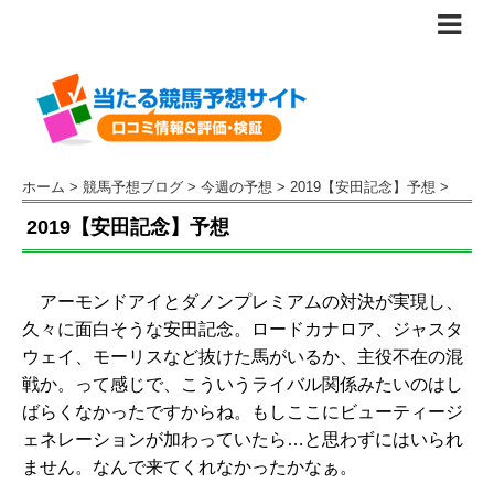
ホーム
>
競馬予想ブログ
>
今週の予想
>
2019【安田記念】予想
>
2019【安田記念】予想
アーモンドアイとダノンプレミアムの対決が実現し、
久々に面白そうな安田記念。ロードカナロア、ジャスタ
ウェイ、モーリスなど抜けた馬がいるか、主役不在の混
戦か。って感じで、こういうライバル関係みたいのはし
ばらくなかったですからね。もしここにビューティージ
ェネレーションが加わっていたら…と思わずにはいられ
ません。なんで来てくれなかったかなぁ。