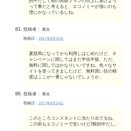
的中だして他の高額プランの売上に繋げよう
って事だと考えると、エコノミーが強いのも
理にかなっているしね。
投稿者：
匿名
投稿日：
2017年8月25日
夏競馬になってから利用しはじめたけど、キ
ャンペーンに関してはまだ半信半疑。ただ、
無料に関してはかなりいいですね。色々なサ
イトを使ってきましたけど、無料買い目の精
度はここが一番じゃないでしょうか。
投稿者：
匿名
投稿日：
2017年8月14日
このところコンスタントに当たり出てるね。
この前もエコノミーで安いけど2鞍的中だし。