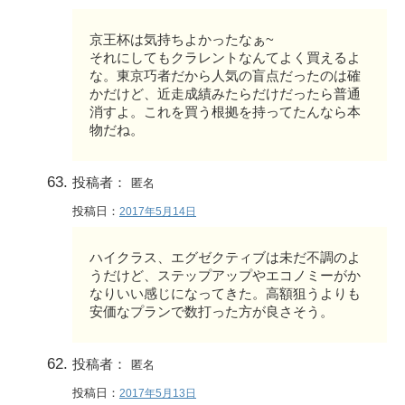
京王杯は気持ちよかったなぁ~
それにしてもクラレントなんてよく買えるよ
な。東京巧者だから人気の盲点だったのは確
かだけど、近走成績みたらだけだったら普通
消すよ。これを買う根拠を持ってたんなら本
物だね。
投稿者：
匿名
投稿日：
2017年5月14日
ハイクラス、エグゼクティブは未だ不調のよ
うだけど、ステップアップやエコノミーがか
なりいい感じになってきた。高額狙うよりも
安価なプランで数打った方が良さそう。
投稿者：
匿名
投稿日：
2017年5月13日