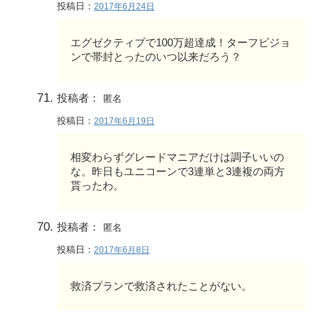
投稿日：
2017年6月24日
エグゼクティブで100万超達成！ターフビジョ
ンで帯封とったのいつ以来だろう？
投稿者：
匿名
投稿日：
2017年6月19日
相変わらずグレードマニアだけは調子いいの
な。昨日もユニコーンで3連単と3連複の両方
貰ったわ。
投稿者：
匿名
投稿日：
2017年6月8日
救済プランで救済されたことがない。