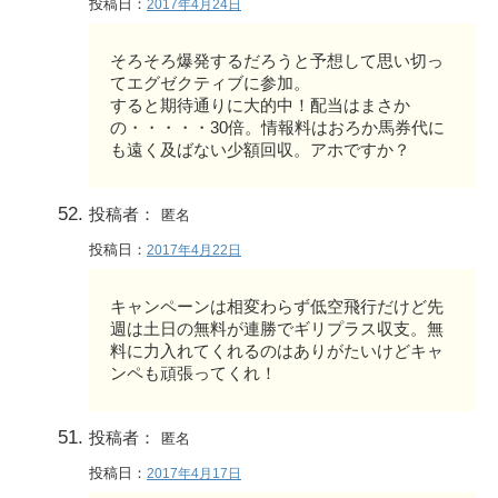
投稿日：
2017年4月24日
そろそろ爆発するだろうと予想して思い切っ
てエグゼクティブに参加。
すると期待通りに大的中！配当はまさか
の・・・・・30倍。情報料はおろか馬券代に
も遠く及ばない少額回収。アホですか？
投稿者：
匿名
投稿日：
2017年4月22日
キャンペーンは相変わらず低空飛行だけど先
週は土日の無料が連勝でギリプラス収支。無
料に力入れてくれるのはありがたいけどキャ
ンペも頑張ってくれ！
投稿者：
匿名
投稿日：
2017年4月17日