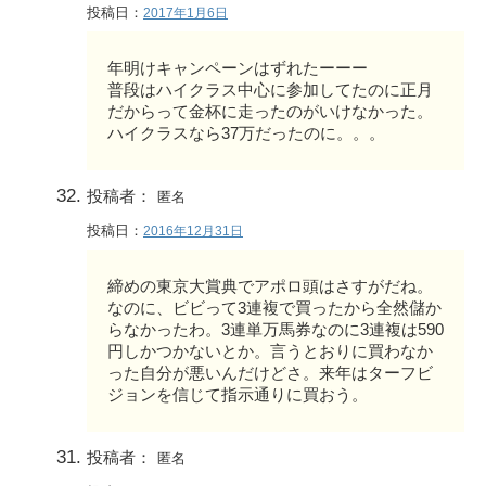
投稿日：
2017年1月6日
年明けキャンペーンはずれたーーー
普段はハイクラス中心に参加してたのに正月
だからって金杯に走ったのがいけなかった。
ハイクラスなら37万だったのに。。。
投稿者：
匿名
投稿日：
2016年12月31日
締めの東京大賞典でアポロ頭はさすがだね。
なのに、ビビって3連複で買ったから全然儲か
らなかったわ。3連単万馬券なのに3連複は590
円しかつかないとか。言うとおりに買わなか
った自分が悪いんだけどさ。来年はターフビ
ジョンを信じて指示通りに買おう。
投稿者：
匿名