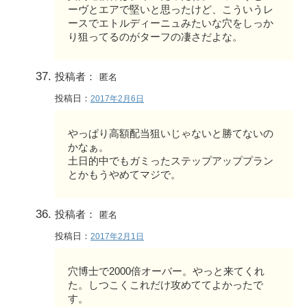
ーヴとエアで堅いと思ったけど、こういうレ
ースでエトルディーニュみたいな穴をしっか
り狙ってるのがターフの凄さだよな。
投稿者：
匿名
投稿日：
2017年2月6日
やっぱり高額配当狙いじゃないと勝てないの
かなぁ。
土日的中でもガミったステップアッププラン
とかもうやめてマジで。
投稿者：
匿名
投稿日：
2017年2月1日
穴博士で2000倍オーバー。やっと来てくれ
た。しつこくこれだけ攻めててよかったで
す。