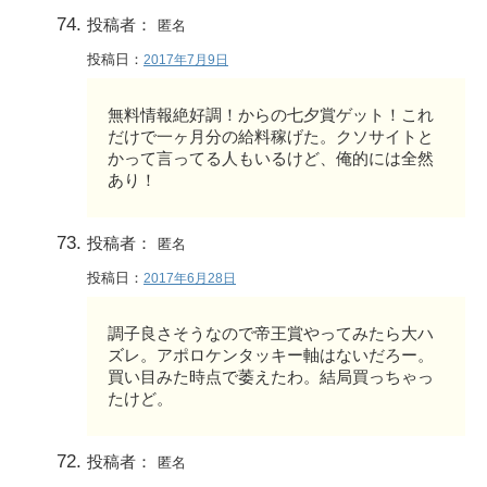
投稿者：
匿名
投稿日：
2017年7月9日
無料情報絶好調！からの七夕賞ゲット！これ
だけで一ヶ月分の給料稼げた。クソサイトと
かって言ってる人もいるけど、俺的には全然
あり！
投稿者：
匿名
投稿日：
2017年6月28日
調子良さそうなので帝王賞やってみたら大ハ
ズレ。アポロケンタッキー軸はないだろー。
買い目みた時点で萎えたわ。結局買っちゃっ
たけど。
投稿者：
匿名