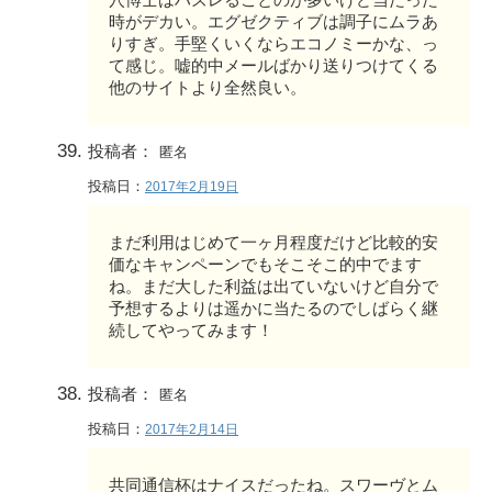
時がデカい。エグゼクティブは調子にムラあ
りすぎ。手堅くいくならエコノミーかな、っ
て感じ。嘘的中メールばかり送りつけてくる
他のサイトより全然良い。
投稿者：
匿名
投稿日：
2017年2月19日
まだ利用はじめて一ヶ月程度だけど比較的安
価なキャンペーンでもそこそこ的中でます
ね。まだ大した利益は出ていないけど自分で
予想するよりは遥かに当たるのでしばらく継
続してやってみます！
投稿者：
匿名
投稿日：
2017年2月14日
共同通信杯はナイスだったね。スワーヴとム