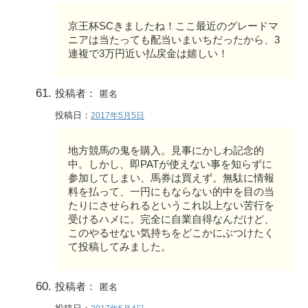
京王杯SCきましたね！ここ最近のグレードマ
ニアは当たっても配当いまいちだったから、3
連複で3万円近い払戻金は嬉しい！
投稿者：
匿名
投稿日：
2017年5月5日
地方競馬の鬼を購入。見事にかしわ記念的
中。しかし、即PATが使えない事を知らずに
参加してしまい、馬券は買えず。無駄に情報
料を払って、一円にもならない的中を目の当
たりにさせられるというこれ以上ない苦行を
受けるハメに。完全に自業自得なんだけど、
このやるせない気持ちをどこかにぶつけたく
て投稿してみました。
投稿者：
匿名