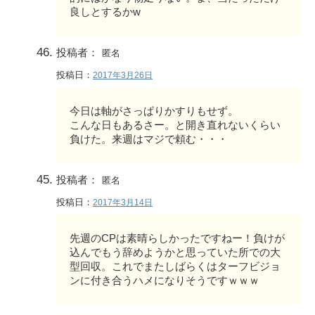
良しとするかw
投稿者：
匿名
投稿日：
2017年3月26日
今日は軸がさっぱりかすりもせず。
こんな日もあるさー。と開き直れないくらい
負けた。来週はマジで頼む・・・
投稿者：
匿名
投稿日：
2017年3月14日
先週のCPは素晴らしかったですねー！負けが
込んでもう辞めようかと思っていた所での大
型回収。これでまたしばらくはターフビジョ
ンに付き合うハメになりそうですｗｗｗ