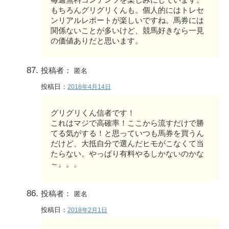
もちろんグリグリくんも。個人的にはトレセ
ンリアルレポートが楽しいですね。馬券には
関係ないことが多いけど、競馬好きなら一見
の価値ありだと思います。
投稿者：
匿名
投稿日：
2018年4月14日
グリグリくん信者です！
これはマジで高確率！ここから流すだけで勝
てる気がする！と思っていつも馬券を買うん
だけど、大抵自分で選んだヒモがこなくて当
たらない。やっぱり有料やるしかないのかな
～。。。
投稿者：
匿名
投稿日：
2018年2月1日