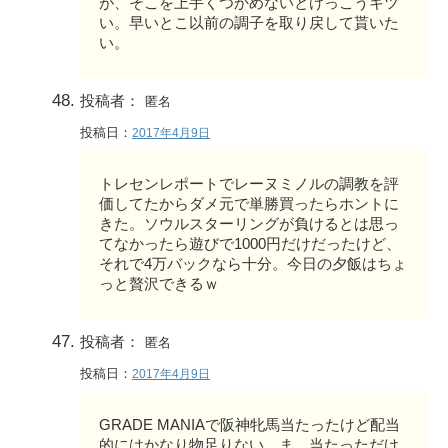
が、そこを上手くつかめないとけっこうキツ
い。早いとこ以前の調子を取り戻して貰いた
い。
投稿者：
匿名
投稿日：
2017年4月9日
トレセンレポートでレーヌミノルの調教を評
価してたからダメ元で単勝買ったらホントに
きた。ソウルスターリングが負けるとは思っ
てなかったら遊びで1000円だけだったけど、
それで4万バックなら十分。今日の夕飯はちょ
っと贅沢できるｗ
投稿者：
匿名
投稿日：
2017年4月9日
GRADE MANIAで阪神牝馬当たったけど配当
的にはかなり物足りない。ま、当たっただけ