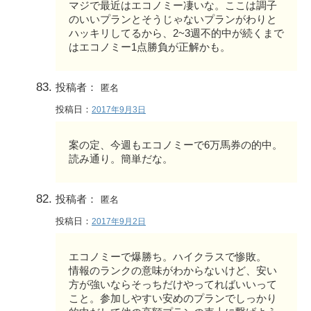
マジで最近はエコノミー凄いな。ここは調子
のいいプランとそうじゃないプランがわりと
ハッキリしてるから、2~3週不的中が続くまで
はエコノミー1点勝負が正解かも。
投稿者：
匿名
投稿日：
2017年9月3日
案の定、今週もエコノミーで6万馬券の的中。
読み通り。簡単だな。
投稿者：
匿名
投稿日：
2017年9月2日
エコノミーで爆勝ち。ハイクラスで惨敗。
情報のランクの意味がわからないけど、安い
方が強いならそっちだけやってればいいって
こと。参加しやすい安めのプランでしっかり