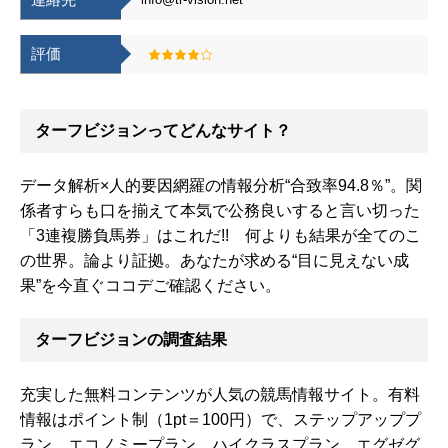
評価
ターフビジョンってどんなサイト？
データ解析×人的要因網羅の情報分析“合致率94.8％”。関
係者すらも口を揃えて本気で公務良いすると言い切った
「3連複勝負馬券」はこれだ!! 何よりも結果が全てのこ
の世界。論より証拠。あなたが求める“目に見えない成
果”を今直ぐココデご確認ください。
ターフビジョンの調査結果
充実した無料コンテンツが人気の競馬情報サイト。有料
情報はポイント制（1pt＝100円）で、ステップアッププ
ラン、エコノミープラン、ハイクラスプラン、エグゼグ