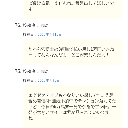
ば負ける気しませんね。毎週出してほしいで
す。
投稿者：
匿名
投稿日：
2017年7月15日
だから穴博士の3連単で払い戻し1万円いかね
ーってなんなんだよ！どこが穴なんだよ！
投稿者：
匿名
投稿日：
2017年7月9日
エグゼクティブもかなりいい感じです。先週
含め開催3日連続不的中でテンション落ちてた
けど、今日の5万馬券一発で余裕でプラ転。一
発が大きいサイトは夢が見られていいです
ね。