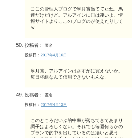
ここの管理人ブログで皐月賞当ててたね。馬
連だけだけど。アルアインに◎は凄いよ。情
報サイトよりここのブログのが使えたりして
ｗ
投稿者：
匿名
投稿日：
2017年4月16日
皐月賞、アルアインはさすがに買えないか。
毎日杯組なんて信用できないもんな。
投稿者：
匿名
投稿日：
2017年4月13日
このところだいぶ的中率が落ちてきてあまり
調子はよろしくない。それでも毎週何らかの
プランで的中を出しているのは凄いと思う