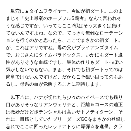
単穴に▲タイムフライヤー。今回が初ダート。このま
まじゃ「史上最弱のホープフルS覇者」なんて言われそ
うな感じですが、いってもここ2戦はそう大きくは負け
てないんですよね。なので、てっきり無難なローテーシ
ョンを行くのかと思ったら、ここでまさかの初ダート。
が、これはアリですね。母の父がブライアンズタイム
で、おじさんにタイムパラドックス。いかにもダート適
性がありそうな血統ですし、馬体の作りもダートっぽい
気がしないでもない。まぁ、それでも初ダートってのは
簡単ではないんですけど、だからこそ狙い目ってのもあ
るし。母系の血が覚醒することに期待します。
以下△に、ハナが切れたら少々のハイペースでも残り
目がありそうなリアンヴェリテと、距離＆コースの適正
は微妙だけどポテンシャルは高いサトノティターン。そ
れに、目標としていたブリーダーズGCをまさかの登録し
忘れでここに回ったレッドアトゥに爆弾☆を進呈。クラ