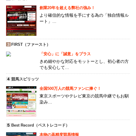
創業20年を超える弊社の強み！
より確信的な情報を手にする為の「独自情報ル
ート」…
３
FIRST（ファースト）
「安心」に「誠意」をプラス
きめ細やかな対応をモットーとし、初心者の方
でも安心して…
４
競馬スピリッツ
全国500万人の競馬ファンに捧ぐ！
東京スポーツやテレビ東京の競馬中継でもお馴
染み…
５
Best Record（ベストレコード）
本物の高精度競馬情報