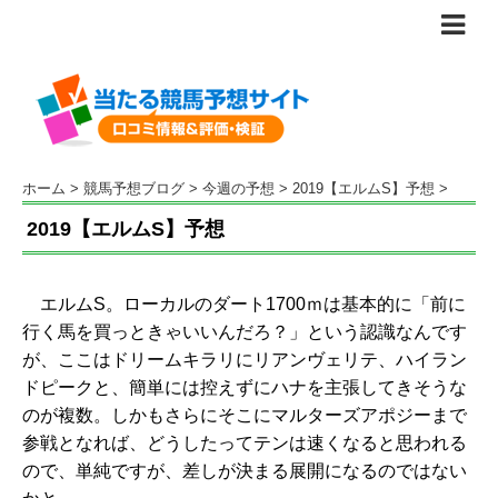
ホーム
>
競馬予想ブログ
>
今週の予想
>
2019【エルムS】予想
>
2019【エルムS】予想
エルムS。ローカルのダート1700ｍは基本的に「前に
行く馬を買っときゃいいんだろ？」という認識なんです
が、ここはドリームキラリにリアンヴェリテ、ハイラン
ドピークと、簡単には控えずにハナを主張してきそうな
のが複数。しかもさらにそこにマルターズアポジーまで
参戦となれば、どうしたってテンは速くなると思われる
ので、単純ですが、差しが決まる展開になるのではない