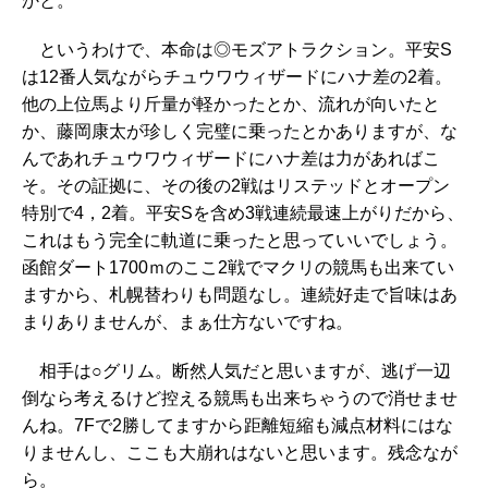
かと。
というわけで、本命は◎モズアトラクション。平安S
は12番人気ながらチュウワウィザードにハナ差の2着。
他の上位馬より斤量が軽かったとか、流れが向いたと
か、藤岡康太が珍しく完璧に乗ったとかありますが、な
んであれチュウワウィザードにハナ差は力があればこ
そ。その証拠に、その後の2戦はリステッドとオープン
特別で4，2着。平安Sを含め3戦連続最速上がりだから、
これはもう完全に軌道に乗ったと思っていいでしょう。
函館ダート1700ｍのここ2戦でマクリの競馬も出来てい
ますから、札幌替わりも問題なし。連続好走で旨味はあ
まりありませんが、まぁ仕方ないですね。
相手は○グリム。断然人気だと思いますが、逃げ一辺
倒なら考えるけど控える競馬も出来ちゃうので消せませ
んね。7Fで2勝してますから距離短縮も減点材料にはな
りませんし、ここも大崩れはないと思います。残念なが
ら。