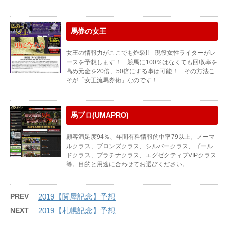
馬券の女王
女王の情報力がここでも炸裂!! 現役女性ライターがレ
ースを予想します！ 競馬に100％はなくても回収率を
高め元金を20倍、50倍にする事は可能！ その方法こ
そが「女王流馬券術」なのです！
馬プロ(UMAPRO)
顧客満足度94％、年間有料情報的中率79以上。ノーマ
ルクラス、ブロンズクラス、シルバークラス、ゴール
ドクラス、プラチナクラス、エグゼクティブVIPクラス
等。目的と用途に合わせてお選びください。
PREV
2019【関屋記念】予想
NEXT
2019【札幌記念】予想