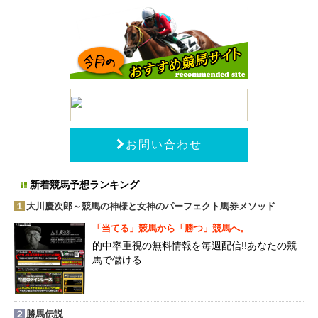
お問い合わせ
新着競馬予想ランキング
１
大川慶次郎～競馬の神様と女神のパーフェクト馬券メソッド
「当てる」競馬から「勝つ」競馬へ。
的中率重視の無料情報を毎週配信!!あなたの競
馬で儲ける…
２
勝馬伝説