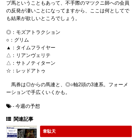
ブ馬ということもあって、不手際のマツクニ師への会員
の反発が凄いことになってますから、ここは何としてで
も結果が欲しいところでしょう。
◎：モズアトラクション
○：グリム
▲：タイムフライヤー
△：リアンヴェリテ
△：サトノティターン
☆：レッドアトゥ
馬券は◎からの馬連と、◎○軸2頭の3連系。フォーメ
ーションで手広くいくかも。
- 今週の予想
関連記事
韋駄天