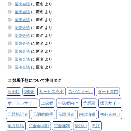
栗東会議
に
匿名
より
栗東会議
に
匿名
より
栗東会議
に
匿名
より
栗東会議
に
匿名
より
栗東会議
に
匿名
より
栗東会議
に
匿名
より
栗東会議
に
匿名
より
栗東会議
に
匿名
より
栗東会議
に
匿名
より
競馬予想について注目タグ
FIRST
WIN5
サービス充実
スパムメール
ダート専門
ポータルサイト
上級者
中級者向け
予想家
優良サイト
元競馬記者
元調教助手
元関係者
内部情報
初心者向け
地方競馬
完全会員制
完全無料
後払い
悪評