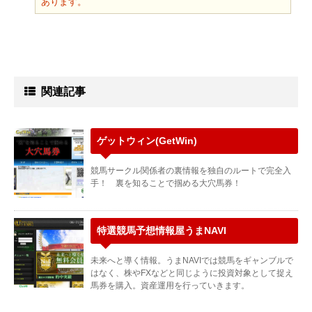
あります。
関連記事
ゲットウィン(GetWin)
競馬サークル関係者の裏情報を独自のルートで完全入
手！ 裏を知ることで掴める大穴馬券！
特選競馬予想情報屋うまNAVI
未来へと導く情報。うまNAVIでは競馬をギャンブルで
はなく、株やFXなどと同じように投資対象として捉え
馬券を購入。資産運用を行っていきます。