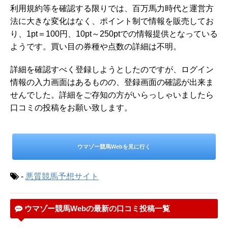
利用規約等を確認する限りでは、百万馬力時代と運営方
法に大きな変化はなく、ポイント制で情報を販売してお
り、1pt＝100円、10pt～250ptでの情報提供となっている
ようです。買い目の券種や点数の詳細は不明。
詳細を確認すべく登録しようとしたのですが、ログイン
情報の入力画面はあるものの、登録画面の確認が出来ま
せんでした。詳細をご存知の方がいらっしゃいましたら
口コミの投稿をお願い致します。
ウマゾー競馬Webを見に行く
-
悪質競馬予想サイト
ウマゾー競馬Webの最新の口コミ投稿一覧