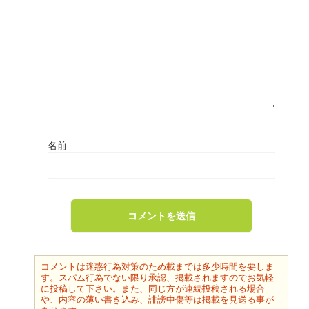
名前
コメントは迷惑行為対策のため載までは多少時間を要しま
す。スパム行為でない限り承認、掲載されますのでお気軽
に投稿して下さい。また、同じ方が連続投稿される場合
や、内容の薄い書き込み、誹謗中傷等は掲載を見送る事が