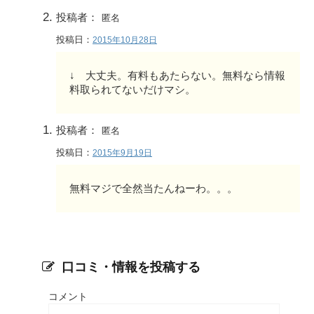
投稿者：
匿名
投稿日：
2015年10月28日
↓ 大丈夫。有料もあたらない。無料なら情報
料取られてないだけマシ。
投稿者：
匿名
投稿日：
2015年9月19日
無料マジで全然当たんねーわ。。。
口コミ・情報を投稿する
コメント