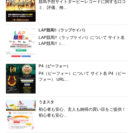
競馬予想サイトダービーレコードに関する口コ
ミ、評価、検…
LAP競馬!!（ラップケイバ）
LAP競馬!!（ラップケイバ）について サイト名
LAP競馬!!（…
P4（ピーフォー）
P4（ピーフォー）について サイト名 P4（ピー
フォー） URL…
うまスタ
初心者も安心、玄人も納得の買い目をご提供！
初心者も安心…