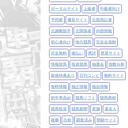
ポータルサイト
上級者
中級者向け
予想家
優良サイト
元競馬記者
元調教助手
元関係者
内部情報
初心者向け
地方競馬
完全会員制
完全無料
後払い
悪評
悪質サイト
情報競馬
投資競馬
抽選会
指数分析
新規特典あり
日刊コンピ
無料サイト
無料情報
独占情報
独自情報
的中率高め
競馬ソフト
競馬商材
競馬投資
競馬新聞
老舗
著名人
複勝
詐欺
調査済み
閉鎖サイト