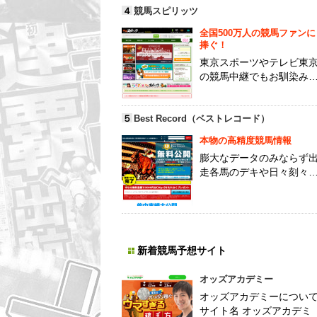
４
競馬スピリッツ
全国500万人の競馬ファンに
捧ぐ！
東京スポーツやテレビ東
の競馬中継でもお馴染み
５
Best Record（ベストレコード）
本物の高精度競馬情報
膨大なデータのみならず
走各馬のデキや日々刻々
新着競馬予想サイト
オッズアカデミー
オッズアカデミーについ
サイト名 オッズアカデミ