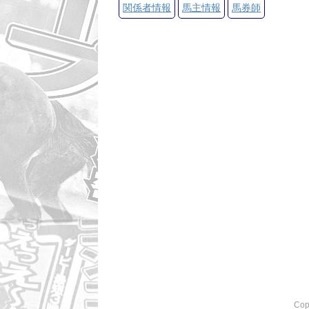
関係者情報
馬主情報
馬券師
Co