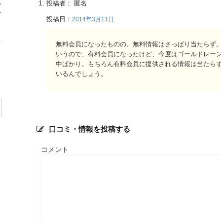
得
匿名
投稿者：
者
投稿日：
2014年3月11日
無料会員になったものの、無料情報はさっぱり当たらず
いうので、有料会員になったけど、今度はゴールドレー
中ばかり。もちろん有料会員に提供される情報は当たら
いるんでしょう。
口コミ・情報を投稿する
コメント