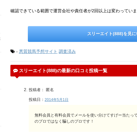
確認できている範囲で運営会社や責任者が2回以上は変わってい
レ
スリーエイト(888)を見
評
-
悪質競馬予想サイト
調査済み
スリーエイト(888)の最新の口コミ投稿一覧
匿名
投稿者：
投稿日：
2014年5月1日
無料会員と有料会員でメールを使い分けてすげー当たっ
のプロではなく騙しのプロです！