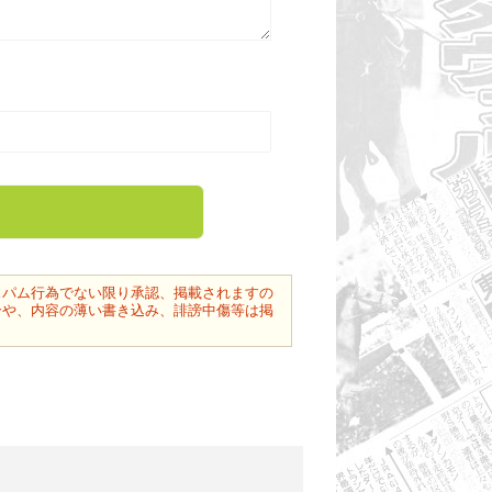
スパム行為でない限り承認、掲載されますの
合や、内容の薄い書き込み、誹謗中傷等は掲