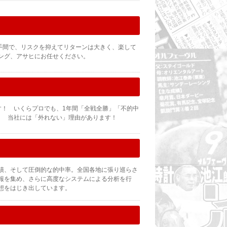
片手間で、リスクを抑えてリターンは大きく、楽して
ング、アサヒにお任せください。
ます！ いくらプロでも、1年間「全戦全勝」「不的中
？ 当社には「外れない」理由があります！
績、そして圧倒的な的中率。全国各地に張り巡らさ
報を集め、さらに高度なシステムによる分析を行
想をはじき出しています。