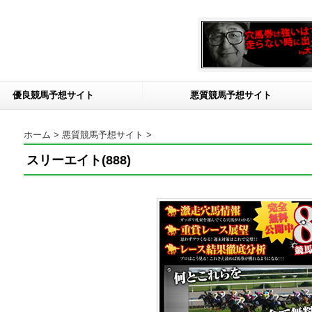
優良競馬予想サイト
悪質競馬予想サイト
ホーム
>
悪質競馬予想サイト
>
スリーエイト(888)