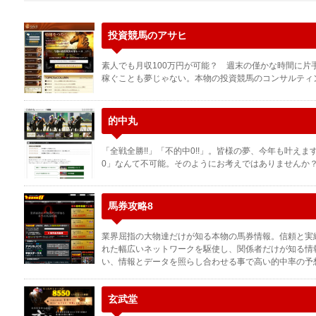
投資競馬のアサヒ
素人でも月収100万円が可能？ 週末の僅かな時間に
稼ぐことも夢じゃない。本物の投資競馬のコンサルティ
的中丸
「全戦全勝!!」「不的中0!!」。皆様の夢、今年も叶え
0」なんて不可能。そのようにお考えではありませんか
馬券攻略8
業界屈指の大物達だけが知る本物の馬券情報。信頼と実
れた幅広いネットワークを駆使し、関係者だけが知る情
い、情報とデータを照らし合わせる事で高い的中率の予
玄武堂