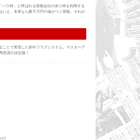
で「バラ枠」と呼ばれる情報会社の余り枠を利用する
はいえ、本来なら数千万円の値がつく情報。それが
ることで実現した的中フラグシステム。マスターア
競馬投資の決定版！
ed.