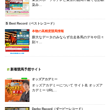
染み…
５
Best Record（ベストレコード）
本物の高精度競馬情報
膨大なデータのみならず出走各馬のデキや日々
刻々…
新着競馬予想サイト
オッズアカデミー
オッズアカデミーについて サイト名 オッズア
カデミー URL…
Derby Record（ダービーレコード）