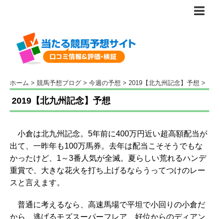
ホーム
>
競馬予想ブログ
>
今週の予想
>
2019【北九州記念】予想
>
2019【北九州記念】予想
小倉は北九州記念。5年前に400万円近い超高額配当が
出て、一昨年も100万馬券。去年は配当こそそうでもな
かったけど、1～3番人気が全滅。夏らしい荒れるハンデ
重賞で、大きな花火を打ち上げるならうってつけのレー
スと言えます。
普通に考えるなら、高速馬場で平坦で小回りの小倉だ
から、逃げるモズスーパーフレア、好位からのディアン