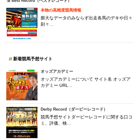
５
Best Record（ベストレコード）
本物の高精度競馬情報
膨大なデータのみならず出走各馬のデキや日々
刻々…
新着競馬予想サイト
オッズアカデミー
オッズアカデミーについて サイト名 オッズア
カデミー URL…
Derby Record（ダービーレコード）
競馬予想サイトダービーレコードに関する口コ
ミ、評価、検…