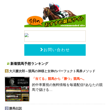
お問い合わせ
新着競馬予想ランキング
１
大川慶次郎～競馬の神様と女神のパーフェクト馬券メソッド
「当てる」競馬から「勝つ」競馬へ。
的中率重視の無料情報を毎週配信!!あなたの競
馬で儲ける…
２
勝馬伝説