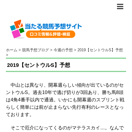
ホーム
>
競馬予想ブログ
>
今週の予想
>
2019【セントウルS】予想
>
2019【セントウルS】予想
中山とは異なり、開幕週らしい傾向が出ているのがセ
ントウルS。過去10年で逃げ切りが3回あり、勝ち馬8頭
は4角4番手以内で通過。いかにも開幕週のスプリント戦
らしく簡単には前が止まらない先行有利のレースとなっ
ております。
そこで厄介になってくるのがマテラスカイ…。なんで