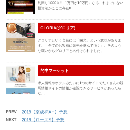
利回り1000％!! 1万円が10万円になるこれまでにない
投資法がここに存在!!
GLORIA(グロリア)
グロリアという言葉には「栄光」という意味がありま
す。「全てのお客様に栄光を掴んで頂く」。そのよう
な願いからグロリアと名付けられました。
的中マーケット
求人情報やホテルみたいに1つのサイトでたくさんの競
馬情報サイトの情報が確認できるサービスがあったら
な…
PREV
2019【京成杯AH】予想
NEXT
2019【ローズS】予想