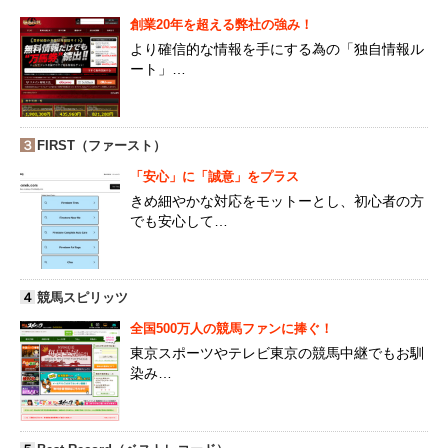
創業20年を超える弊社の強み！
より確信的な情報を手にする為の「独自情報ル
ート」…
３
FIRST（ファースト）
「安心」に「誠意」をプラス
きめ細やかな対応をモットーとし、初心者の方
でも安心して…
４
競馬スピリッツ
全国500万人の競馬ファンに捧ぐ！
東京スポーツやテレビ東京の競馬中継でもお馴
染み…