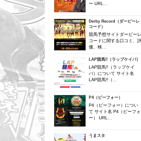
ー URL…
Derby Record（ダービーレ
コード）
競馬予想サイトダービー
コードに関する口コミ、
価、検…
LAP競馬!!（ラップケイバ）
LAP競馬!!（ラップケイ
バ）について サイト名
LAP競馬!!（…
P4（ピーフォー）
P4（ピーフォー）につい
て サイト名 P4（ピーフォ
ー） URL…
うまスタ