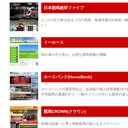
日本競馬総研ファイブ
たった5点で射止めるプロの馬券。毎週先着100名様へ
に！
レ
評
イーホース
初心者の方も安心。お得な競馬情報が満載。
ホースバンク(HorseBank)
ホースバンクの運営理念は、会員様の個人的馬券配当の
中央競馬の最盛の3つ。一般のファンの方にも競馬の楽
競馬CROWN(クラウン)
本物の結果へと導く情報競馬の新たなるステージへ。