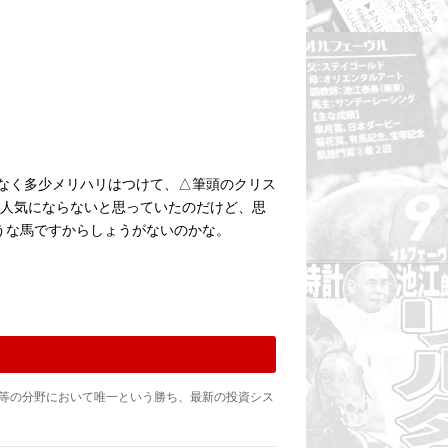
なく多少メリハリはつけて、△筆頭のクリス
に人気にならないと思っていたのだけど、思
うな馬ですからしょうがないのかな。
投資等の分野において唯一という勝ち、最新の投資シス