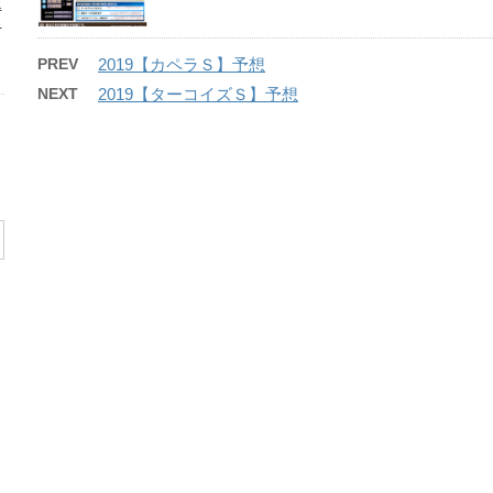
得
者
PREV
2019【カペラＳ】予想
NEXT
2019【ターコイズＳ】予想