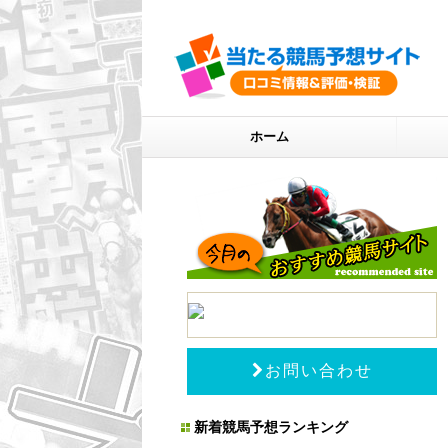
ホーム
お問い合わせ
新着競馬予想ランキング