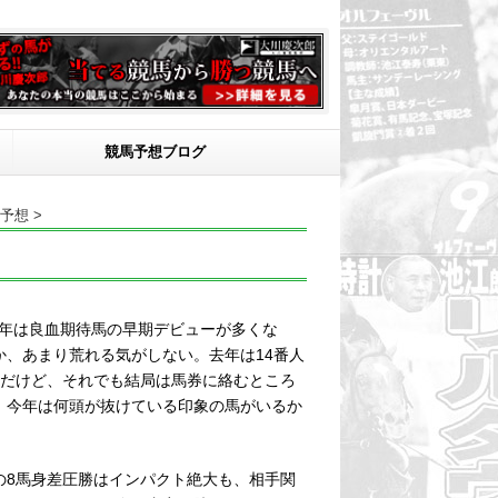
競馬予想ブログ
】予想
>
近年は良血期待馬の早期デビューが多くな
、あまり荒れる気がしない。去年は14番人
んだけど、それでも結局は馬券に絡むところ
、今年は何頭が抜けている印象の馬がいるか
8馬身差圧勝はインパクト絶大も、相手関