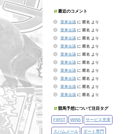
最近のコメント
栗東会議
に
匿名
より
栗東会議
に
匿名
より
栗東会議
に
匿名
より
栗東会議
に
匿名
より
栗東会議
に
匿名
より
栗東会議
に
匿名
より
栗東会議
に
匿名
より
栗東会議
に
匿名
より
栗東会議
に
匿名
より
栗東会議
に
匿名
より
競馬予想について注目タグ
FIRST
WIN5
サービス充実
スパムメール
ダート専門