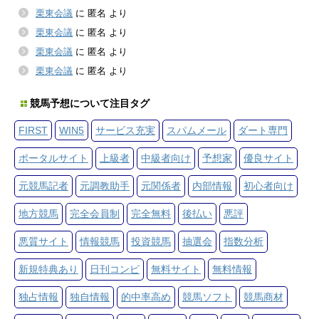
栗東会議
に
匿名
より
栗東会議
に
匿名
より
栗東会議
に
匿名
より
栗東会議
に
匿名
より
競馬予想について注目タグ
FIRST
WIN5
サービス充実
スパムメール
ダート専門
ポータルサイト
上級者
中級者向け
予想家
優良サイト
元競馬記者
元調教助手
元関係者
内部情報
初心者向け
地方競馬
完全会員制
完全無料
後払い
悪評
悪質サイト
情報競馬
投資競馬
抽選会
指数分析
新規特典あり
日刊コンピ
無料サイト
無料情報
独占情報
独自情報
的中率高め
競馬ソフト
競馬商材