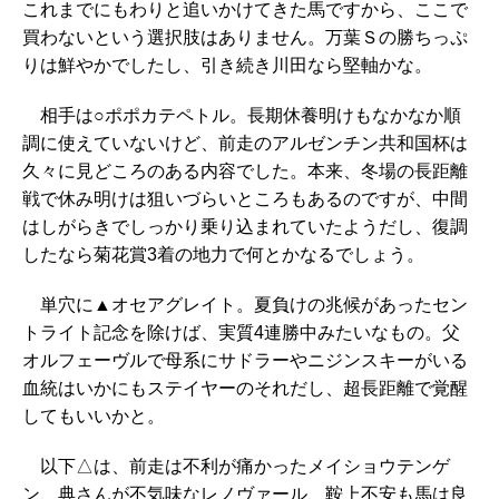
これまでにもわりと追いかけてきた馬ですから、ここで
買わないという選択肢はありません。万葉Ｓの勝ちっぷ
りは鮮やかでしたし、引き続き川田なら堅軸かな。
相手は○ポポカテペトル。長期休養明けもなかなか順
調に使えていないけど、前走のアルゼンチン共和国杯は
久々に見どころのある内容でした。本来、冬場の長距離
戦で休み明けは狙いづらいところもあるのですが、中間
はしがらきでしっかり乗り込まれていたようだし、復調
したなら菊花賞3着の地力で何とかなるでしょう。
単穴に▲オセアグレイト。夏負けの兆候があったセン
トライト記念を除けば、実質4連勝中みたいなもの。父
オルフェーヴルで母系にサドラーやニジンスキーがいる
血統はいかにもステイヤーのそれだし、超長距離で覚醒
してもいいかと。
以下△は、前走は不利が痛かったメイショウテンゲ
ン、典さんが不気味なレノヴァール、鞍上不安も馬は良