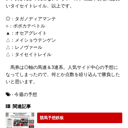
いタイセイトレイル、以上です。
◎：タガノディアマンテ
○：ポポカテペトル
▲：オセアグレイト
△：メイショウテンゲン
△：レノヴァール
△：タイセイトレイル
馬券は◎軸の馬連＆3連系。人気サイド中心の予想に
なってしまったので、何とか点数を絞り込んで勝負した
いと思います。
- 今週の予想
関連記事
競馬予想鉄板