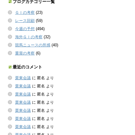
ブログカテゴリー一覧
ＧＩの考察
(23)
レース回顧
(59)
今週の予想
(494)
海外ＧＩの考察
(32)
競馬ニュースの所感
(40)
重賞の考察
(6)
最近のコメント
栗東会議
に
匿名
より
栗東会議
に
匿名
より
栗東会議
に
匿名
より
栗東会議
に
匿名
より
栗東会議
に
匿名
より
栗東会議
に
匿名
より
栗東会議
に
匿名
より
栗東会議
に
匿名
より