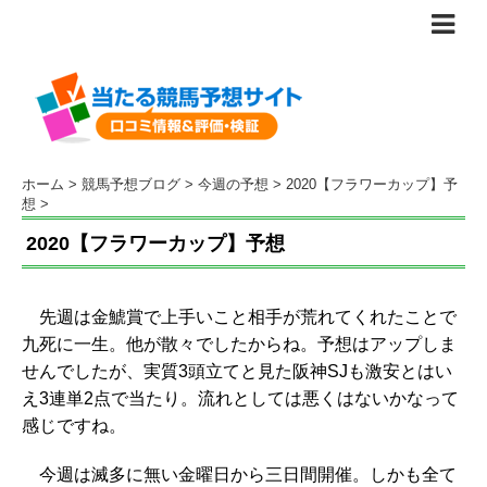
ホーム
>
競馬予想ブログ
>
今週の予想
>
2020【フラワーカップ】予
想
>
2020【フラワーカップ】予想
先週は金鯱賞で上手いこと相手が荒れてくれたことで
九死に一生。他が散々でしたからね。予想はアップしま
せんでしたが、実質3頭立てと見た阪神SJも激安とはい
え3連単2点で当たり。流れとしては悪くはないかなって
感じですね。
今週は滅多に無い金曜日から三日間開催。しかも全て