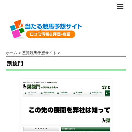
ホーム
>
悪質競馬予想サイト
>
凱旋門