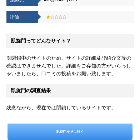
評価
凱旋門ってどんなサイト？
※閉鎖中のサイトのため、サイトの詳細及び紹介文等の
確認はできませんでした。詳細をご存知の方がいらっし
ゃいましたら、口コミの投稿をお願い致します。
凱旋門の調査結果
残念ながら、現在では閉鎖しているサイトです。
凱旋門を見に行く