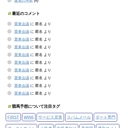
重賞の考察
(6)
最近のコメント
栗東会議
に
匿名
より
栗東会議
に
匿名
より
栗東会議
に
匿名
より
栗東会議
に
匿名
より
栗東会議
に
匿名
より
栗東会議
に
匿名
より
栗東会議
に
匿名
より
栗東会議
に
匿名
より
栗東会議
に
匿名
より
栗東会議
に
匿名
より
競馬予想について注目タグ
FIRST
WIN5
サービス充実
スパムメール
ダート専門