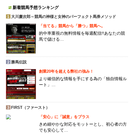
新着競馬予想ランキング
１
大川慶次郎～競馬の神様と女神のパーフェクト馬券メソッド
「当てる」競馬から「勝つ」競馬へ。
的中率重視の無料情報を毎週配信!!あなたの競
馬で儲ける…
２
勝馬伝説
創業20年を超える弊社の強み！
より確信的な情報を手にする為の「独自情報ル
ート」…
３
FIRST（ファースト）
「安心」に「誠意」をプラス
きめ細やかな対応をモットーとし、初心者の方
でも安心して…