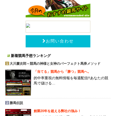
お問い合わせ
新着競馬予想ランキング
１
大川慶次郎～競馬の神様と女神のパーフェクト馬券メソッド
「当てる」競馬から「勝つ」競馬へ。
的中率重視の無料情報を毎週配信!!あなたの競
馬で儲ける…
２
勝馬伝説
創業20年を超える弊社の強み！