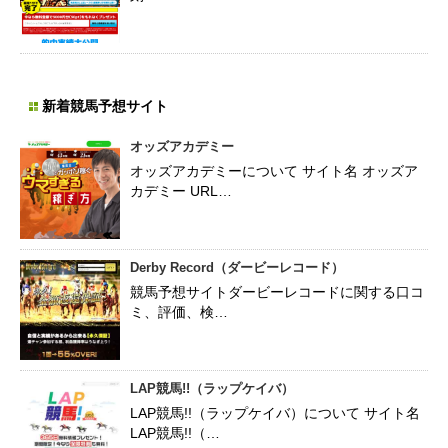
新着競馬予想サイト
オッズアカデミー
オッズアカデミーについて サイト名 オッズア
カデミー URL…
Derby Record（ダービーレコード）
競馬予想サイトダービーレコードに関する口コ
ミ、評価、検…
LAP競馬!!（ラップケイバ）
LAP競馬!!（ラップケイバ）について サイト名
LAP競馬!!（…