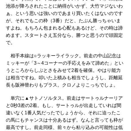
池添が降ろされたことに納得がいかず、大竹マジないわ
ぁ、という思いは強いのであまり買いたくはないのです
が、それでもこの枠（3番）だと、たぶん勝っちゃいま
すよね。もちろん包まれる心配もあるけど、その時は諦
めます。スタートさえ五分なら、勝つと思うので頭固定
で。
相手本線は○ラッキーライラック。前走の中山記念は
ミッキーが「3～4コーナーの手応えをみて諦めた」とい
うところからしぶとさをみせて2着を確保。やはり能力
は相当ですね。叩いた上積みも相当でしょうし、距離延
長も阪神替わりもプラス。クロノよりこっちでしょ。
単穴に▲サトノソルタス。前走はサートゥルナーリア
と0秒3差の2着。もし、サートゥルが出走していれば間
違いなく1番人気だったでしょうから、それに迫ったこ
の馬にもチャンスは十分あるはず。なんと言っても枠が
最高ですし。前走同様、前々から粘り込みの可能性は低