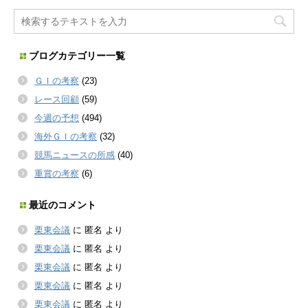
ブログカテゴリー一覧
ＧＩの考察
(23)
レース回顧
(59)
今週の予想
(494)
海外ＧＩの考察
(32)
競馬ニュースの所感
(40)
重賞の考察
(6)
最近のコメント
栗東会議
に
匿名
より
栗東会議
に
匿名
より
栗東会議
に
匿名
より
栗東会議
に
匿名
より
栗東会議
に
匿名
より