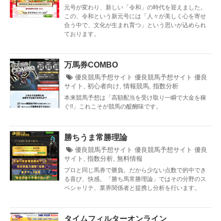
元号が変わり、新しい「令和」の時代を迎えました。
この、令和という新元号には「人々が美しく心を寄せ
合う中で、文化が生まれ育つ」という思いが込められ
ております。
万馬券COMBO
優良競馬予想サイト
優良競馬予想サイト
優良
サイト
,
初心者向け
,
情報競馬
,
指数分析
本来競馬予想は「高額配当を受け取り一瞬で大金を稼
ぐ!!」これこそが競馬の醍醐味です。
勝ちうま常勝理論
優良競馬予想サイト
優良競馬予想サイト
優良
サイト
,
指数分析
,
無料情報
プロと同じ馬券で勝負。だから少ない点数で的中でき
る喜び、快感。「勝ち馬常勝理論」ではその分野のス
ペシャリテ、業界関係者と提携し分析を行います。
タイムフィルターオンライン