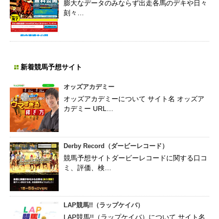
膨大なデータのみならず出走各馬のデキや日々
刻々…
新着競馬予想サイト
オッズアカデミー
オッズアカデミーについて サイト名 オッズア
カデミー URL…
Derby Record（ダービーレコード）
競馬予想サイトダービーレコードに関する口コ
ミ、評価、検…
LAP競馬!!（ラップケイバ）
LAP競馬!!（ラップケイバ）について サイト名