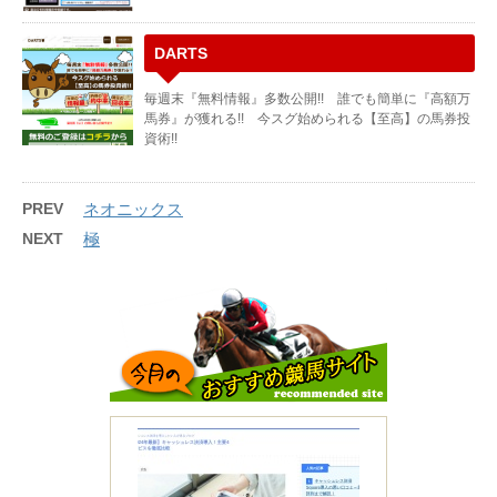
DARTS
毎週末『無料情報』多数公開!! 誰でも簡単に『高額万
馬券』が獲れる!! 今スグ始められる【至高】の馬券投
資術!!
PREV
ネオニックス
NEXT
極