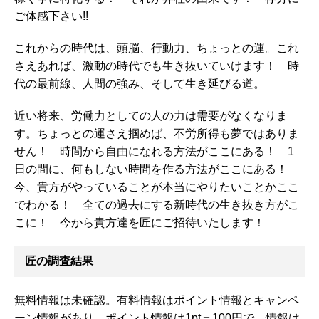
ご体感下さい!!
これからの時代は、頭脳、行動力、ちょっとの運。これ
さえあれば、激動の時代でも生き抜いていけます！ 時
代の最前線、人間の強み、そして生き延びる道。
近い将来、労働力としての人の力は需要がなくなりま
す。ちょっとの運さえ掴めば、不労所得も夢ではありま
せん！ 時間から自由になれる方法がここにある！ 1
日の間に、何もしない時間を作る方法がここにある！
今、貴方がやっていることが本当にやりたいことかここ
でわかる！ 全ての過去にする新時代の生き抜き方がこ
こに！ 今から貴方達を匠にご招待いたします！
匠の調査結果
無料情報は未確認。有料情報はポイント情報とキャンペ
ーン情報があり、ポイント情報は1pt＝100円で、情報は