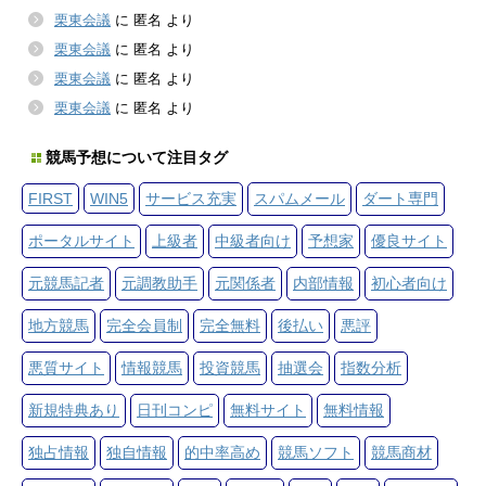
栗東会議
に
匿名
より
栗東会議
に
匿名
より
栗東会議
に
匿名
より
栗東会議
に
匿名
より
競馬予想について注目タグ
FIRST
WIN5
サービス充実
スパムメール
ダート専門
ポータルサイト
上級者
中級者向け
予想家
優良サイト
元競馬記者
元調教助手
元関係者
内部情報
初心者向け
地方競馬
完全会員制
完全無料
後払い
悪評
悪質サイト
情報競馬
投資競馬
抽選会
指数分析
新規特典あり
日刊コンピ
無料サイト
無料情報
独占情報
独自情報
的中率高め
競馬ソフト
競馬商材