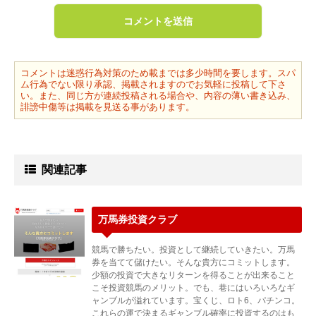
コメントは迷惑行為対策のため載までは多少時間を要します。スパ
ム行為でない限り承認、掲載されますのでお気軽に投稿して下さ
い。また、同じ方が連続投稿される場合や、内容の薄い書き込み、
誹謗中傷等は掲載を見送る事があります。
関連記事
万馬券投資クラブ
競馬で勝ちたい。投資として継続していきたい。万馬
券を当てて儲けたい。そんな貴方にコミットします。
少額の投資で大きなリターンを得ることが出来ること
こそ投資競馬のメリット。でも、巷にはいろいろなギ
ャンブルが溢れています。宝くじ、ロト6、パチンコ。
これらの運で決まるギャンブル確率に投資するのはも