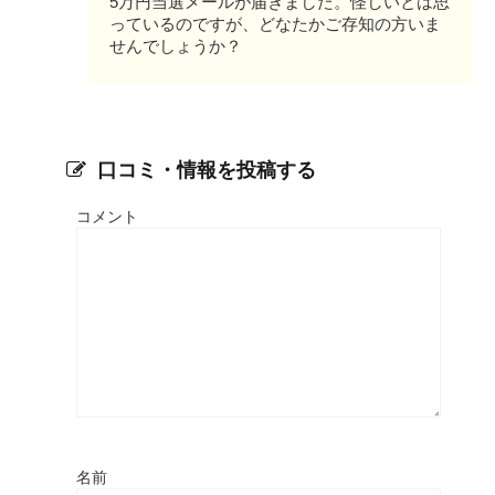
5万円当選メールが届きました。怪しいとは思
っているのですが、どなたかご存知の方いま
せんでしょうか？
口コミ・情報を投稿する
コメント
名前