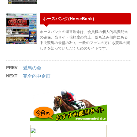
ホースバンク(HorseBank)
ホースバンクの運営理念は、会員様の個人的馬券配当
の確保、当サイト信頼度の向上、落ち込み傾向にある
中央競馬の最盛の3つ。一般のファンの方にも競馬の楽
しさを知っていただくためのサイトです。
PREV
愛馬の会
NEXT
完全的中企画