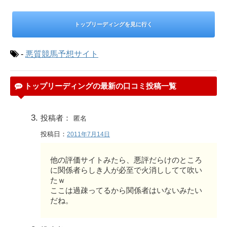
トップリーディングを見に行く
-
悪質競馬予想サイト
トップリーディングの最新の口コミ投稿一覧
投稿者：
匿名
投稿日：
2011年7月14日
他の評価サイトみたら、悪評だらけのところ
に関係者らしき人が必至で火消ししてて吹い
たｗ
ここは過疎ってるから関係者はいないみたい
だね。