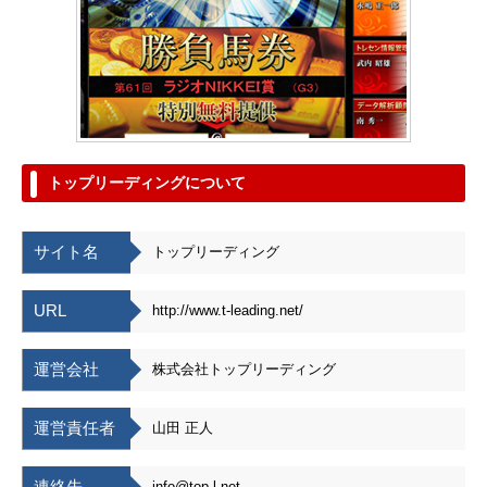
トップリーディングについて
サイト名
トップリーディング
URL
http://www.t-leading.net/
運営会社
株式会社トップリーディング
運営責任者
山田 正人
連絡先
info@top-l.net