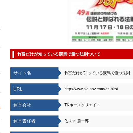
ク
」
毎
竹富だけが知っている競馬で勝つ法則ついて
サイト名
竹富だけが知っている競馬で勝つ法則
す
」
URL
http://www.ple-sav.com/cs-hits/
運営会社
TKホースクリエイト
ス
ト
安
運営責任者
佐々木 勇一郎