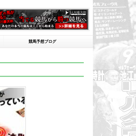
競馬予想ブログ