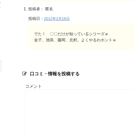
得
者
匿名
投稿者：
投稿日：
2012年2月16日
でた！ 〇〇だけが知っているシリーズｗ
金子、池添、藤岡、北村。よくやるわホントｗ
口コミ・情報を投稿する
コメント