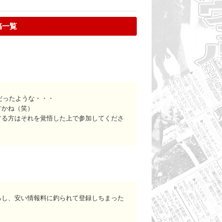
稿一覧
だったような・・・
すかね（笑）
する方はそれを覚悟した上で参加してくださ
るし、安い情報料に釣られて登録しちまった