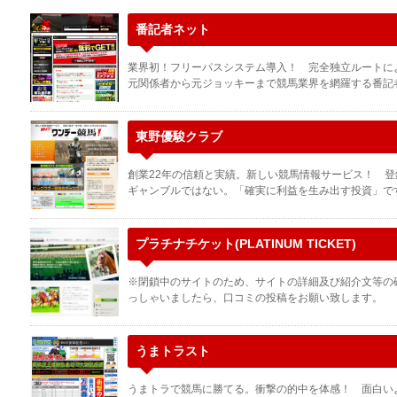
番記者ネット
業界初！フリーパスシステム導入！ 完全独立ルートに
元関係者から元ジョッキーまで競馬業界を網羅する番記
東野優駿クラブ
創業22年の信頼と実績。新しい競馬情報サービス！ 
ギャンブルではない。「確実に利益を生み出す投資」で
プラチナチケット(PLATINUM TICKET)
※閉鎖中のサイトのため、サイトの詳細及び紹介文等の
っしゃいましたら、口コミの投稿をお願い致します。
うまトラスト
うまトラで競馬に勝てる。衝撃の的中を体感！ 面白い