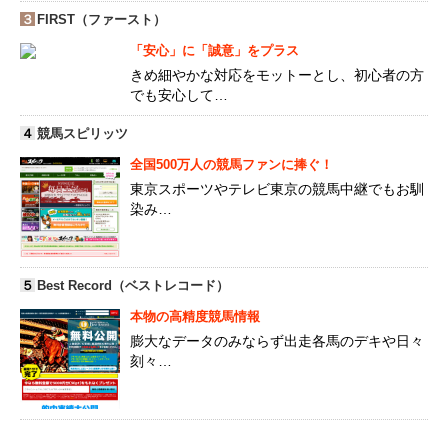
３
FIRST（ファースト）
「安心」に「誠意」をプラス
きめ細やかな対応をモットーとし、初心者の方
でも安心して…
４
競馬スピリッツ
全国500万人の競馬ファンに捧ぐ！
東京スポーツやテレビ東京の競馬中継でもお馴
染み…
５
Best Record（ベストレコード）
本物の高精度競馬情報
膨大なデータのみならず出走各馬のデキや日々
刻々…