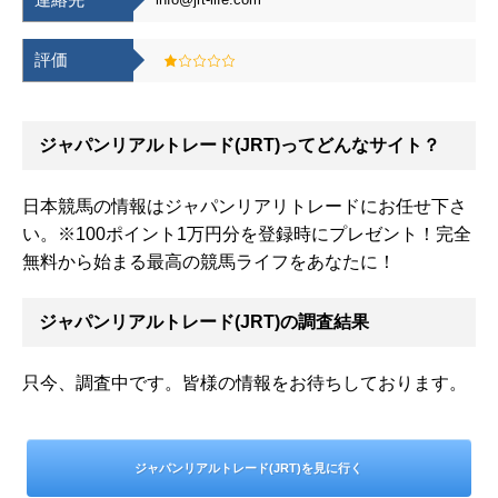
評価
ジャパンリアルトレード(JRT)ってどんなサイト？
日本競馬の情報はジャパンリアリトレードにお任せ下さ
い。※100ポイント1万円分を登録時にプレゼント！完全
無料から始まる最高の競馬ライフをあなたに！
ジャパンリアルトレード(JRT)の調査結果
只今、調査中です。皆様の情報をお待ちしております。
ジャパンリアルトレード(JRT)を見に行く