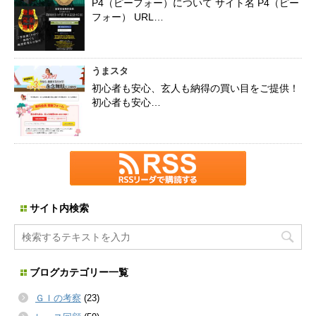
P4（ピーフォー）について サイト名 P4（ピー
フォー） URL…
うまスタ
初心者も安心、玄人も納得の買い目をご提供！
初心者も安心…
サイト内検索
ブログカテゴリー一覧
ＧＩの考察
(23)