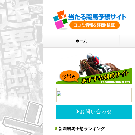
ホーム
お問い合わせ
新着競馬予想ランキング