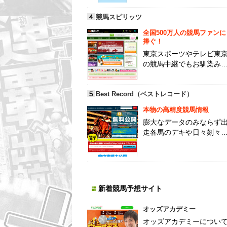
４
競馬スピリッツ
全国500万人の競馬ファンに
捧ぐ！
東京スポーツやテレビ東
の競馬中継でもお馴染み
５
Best Record（ベストレコード）
本物の高精度競馬情報
膨大なデータのみならず
走各馬のデキや日々刻々
新着競馬予想サイト
オッズアカデミー
オッズアカデミーについ