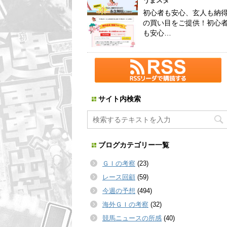
うまスタ
初心者も安心、玄人も納
の買い目をご提供！初心
も安心…
サイト内検索
ブログカテゴリー一覧
ＧＩの考察
(23)
レース回顧
(59)
今週の予想
(494)
海外ＧＩの考察
(32)
競馬ニュースの所感
(40)