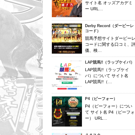
サイト名 オッズアカデミ
ー URL…
Derby Record（ダービーレ
コード）
競馬予想サイトダービー
コードに関する口コミ、
価、検…
LAP競馬!!（ラップケイバ）
LAP競馬!!（ラップケイ
バ）について サイト名
LAP競馬!!（…
P4（ピーフォー）
P4（ピーフォー）につい
て サイト名 P4（ピーフォ
ー） URL…