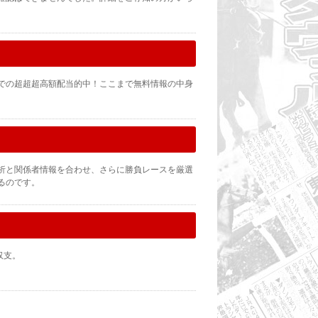
での超超超高額配当的中！ここまで無料情報の中身
析と関係者情報を合わせ、さらに勝負レースを厳選
るのです。
収支。