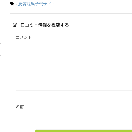
-
悪質競馬予想サイト
口コミ・情報を投稿する
コメント
レ
評
名前