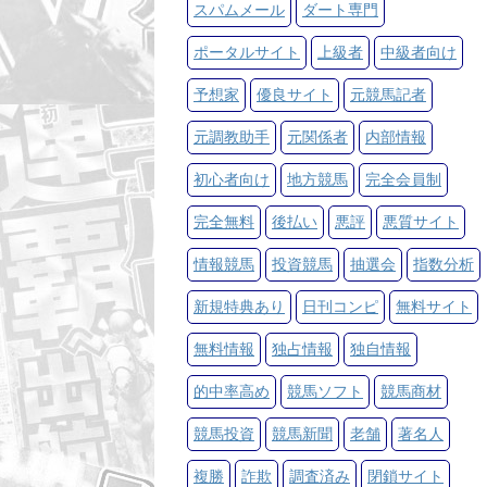
スパムメール
ダート専門
ポータルサイト
上級者
中級者向け
予想家
優良サイト
元競馬記者
元調教助手
元関係者
内部情報
初心者向け
地方競馬
完全会員制
完全無料
後払い
悪評
悪質サイト
情報競馬
投資競馬
抽選会
指数分析
新規特典あり
日刊コンピ
無料サイト
無料情報
独占情報
独自情報
的中率高め
競馬ソフト
競馬商材
競馬投資
競馬新聞
老舗
著名人
複勝
詐欺
調査済み
閉鎖サイト