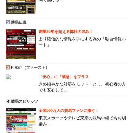
２
勝馬伝説
創業20年を超える弊社の強み！
より確信的な情報を手にする為の「独自情報ル
ート」…
３
FIRST（ファースト）
「安心」に「誠意」をプラス
きめ細やかな対応をモットーとし、初心者の方
でも安心して…
４
競馬スピリッツ
全国500万人の競馬ファンに捧ぐ！
東京スポーツやテレビ東京の競馬中継でもお馴
染み…