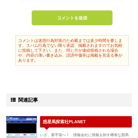
コメントは迷惑行為対策のため載までは多少時間を要しま
す。スパム行為でない限り承認、掲載されますのでお気軽
に投稿して下さい。また、同じ方が連続投稿される場合
や、内容の薄い書き込み、誹謗中傷等は掲載を見送る事が
あります。
関連記事
惑星馬探索社PLANET
いざ、新宇宙へ！ 情報会社に情報を卸す稀有な競馬