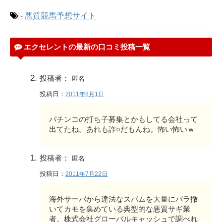
-
悪質競馬予想サイト
エクセレントの最新の口コミ投稿一覧
投稿者：
匿名
投稿日：
2011年8月1日
パチンコの打ち子募集とかもしてる会社って
出てたね。あれも詐○だもんね。怖い怖いｗ
投稿者：
匿名
投稿日：
2011年7月22日
海外サーバから違法なスパムを大量にバラ撒
いてカモを集めている典型的な悪質サギ業
者。株式会社グローバルキャッシュで調べれ