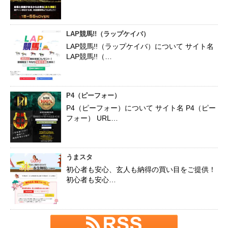
LAP競馬!!（ラップケイバ）
LAP競馬!!（ラップケイバ）について サイト名
LAP競馬!!（…
P4（ピーフォー）
P4（ピーフォー）について サイト名 P4（ピー
フォー） URL…
うまスタ
初心者も安心、玄人も納得の買い目をご提供！
初心者も安心…