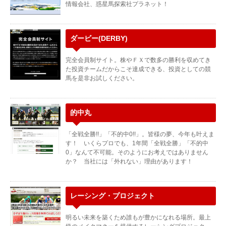
情報会社、惑星馬探索社プラネット！
ダービー(DERBY)
完全会員制サイト。株やＦＸで数多の勝利を収めてき
た投資チームだからこそ達成できる、投資としての競
馬を是非お試しください。
的中丸
「全戦全勝!!」「不的中0!!」。皆様の夢、今年も叶えま
す！ いくらプロでも、1年間「全戦全勝」「不的中
0」なんて不可能。そのようにお考えではありません
か？ 当社には「外れない」理由があります！
レーシング・プロジェクト
明るい未来を築くため誰もが豊かになれる場所。最上