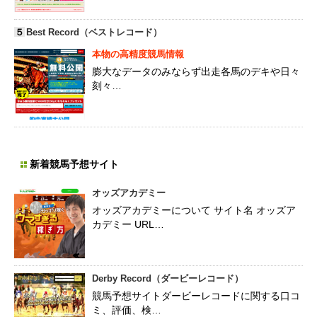
５
Best Record（ベストレコード）
本物の高精度競馬情報
膨大なデータのみならず出走各馬のデキや日々
刻々…
新着競馬予想サイト
オッズアカデミー
オッズアカデミーについて サイト名 オッズア
カデミー URL…
Derby Record（ダービーレコード）
競馬予想サイトダービーレコードに関する口コ
ミ、評価、検…