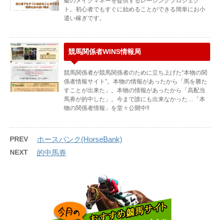
級のメイクマネーを提供するレーシングプロジェク
ト。初心者でもすぐに始めることができる簡単にお小
遣い稼ぎです。
競馬関係者WINS情報局
競馬関係者が競馬関係者のために立ち上げた“本物の関
係者情報サイト”。本物の情報があったから「馬を勝た
すことが出来た」。本物の情報があったから「高配当
馬券が的中した」。今まで誰にも出来なかった…「本
物の関係者情報」を堂々公開中!!
PREV
ホースバンク(HorseBank)
NEXT
的中馬券