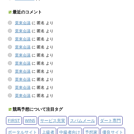
最近のコメント
栗東会議
に
匿名
より
栗東会議
に
匿名
より
栗東会議
に
匿名
より
栗東会議
に
匿名
より
栗東会議
に
匿名
より
栗東会議
に
匿名
より
栗東会議
に
匿名
より
栗東会議
に
匿名
より
栗東会議
に
匿名
より
栗東会議
に
匿名
より
競馬予想について注目タグ
FIRST
WIN5
サービス充実
スパムメール
ダート専門
ポータルサイト
上級者
中級者向け
予想家
優良サイト