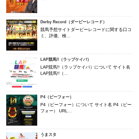
Derby Record（ダービーレコード）
競馬予想サイトダービーレコードに関する口コ
ミ、評価、検…
LAP競馬!!（ラップケイバ）
LAP競馬!!（ラップケイバ）について サイト名
LAP競馬!!（…
P4（ピーフォー）
P4（ピーフォー）について サイト名 P4（ピー
フォー） URL…
うまスタ