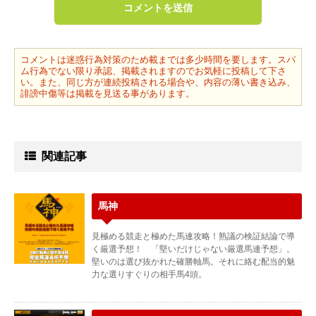
コメントは迷惑行為対策のため載までは多少時間を要します。スパ
ム行為でない限り承認、掲載されますのでお気軽に投稿して下さ
い。また、同じ方が連続投稿される場合や、内容の薄い書き込み、
誹謗中傷等は掲載を見送る事があります。
関連記事
馬神
見極める競走と極めた馬連攻略！熟議の検証結論で導
く厳選予想！ 「堅いだけじゃない厳選馬連予想」。
堅いのは選び抜かれた確勝軸馬。それに絡む配当的魅
力な選りすぐりの相手馬4頭。