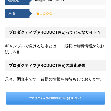
評価
プロダクティブ(PRODUCTIVE)ってどんなサイト？
ギャンブルで負ける法則とは… 最初は無料情報からお
試しを!!
プロダクティブ(PRODUCTIVE)の調査結果
只今、調査中です。皆様の情報をお待ちしております。
プロダクティブ(PRODUCTIVE)を見に行く