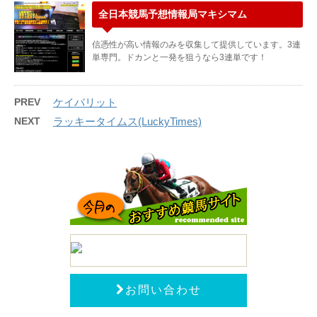
全日本競馬予想情報局マキシマム
信憑性が高い情報のみを収集して提供しています。3連
単専門。ドカンと一発を狙うなら3連単です！
PREV
ケイバリット
NEXT
ラッキータイムス(LuckyTimes)
お問い合わせ