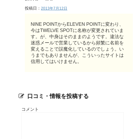
投稿日：
2013年7月12日
NINE POINTからELEVEN POINTに変わり、
今はTWELVE SPOTに名称が変更されていま
す。が、中身はそのままのようです。違法な
迷惑メールで営業しているから頻繁に名前を
変えることで誤魔化しているのでしょう。い
うまでもありませんが、こういったサイトは
信用してはいけません。
口コミ・情報を投稿する
コメント