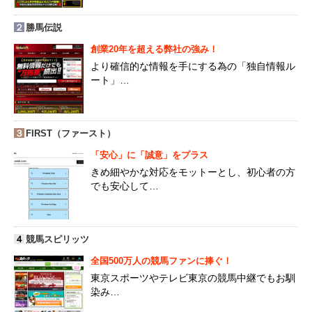
２
勝馬伝説
創業20年を超える弊社の強み！
より確信的な情報を手にする為の「独自情報ル
ート」…
３
FIRST（ファースト）
「安心」に「誠意」をプラス
きめ細やかな対応をモットーとし、初心者の方
でも安心して…
４
競馬スピリッツ
全国500万人の競馬ファンに捧ぐ！
東京スポーツやテレビ東京の競馬中継でもお馴
染み…