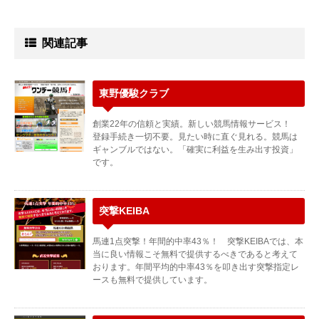
関連記事
東野優駿クラブ
創業22年の信頼と実績。新しい競馬情報サービス！
登録手続き一切不要。見たい時に直ぐ見れる。競馬は
ギャンブルではない。「確実に利益を生み出す投資」
です。
突撃KEIBA
馬連1点突撃！年間的中率43％！ 突撃KEIBAでは、本
当に良い情報こそ無料で提供するべきであると考えて
おります。年間平均的中率43％を叩き出す突撃指定レ
ースも無料で提供しています。