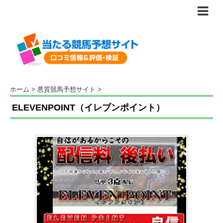
ホーム
>
悪質競馬予想サイト
>
ELEVENPOINT（イレブンポイント）