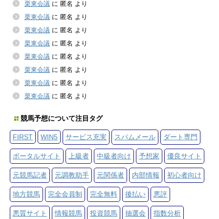
栗東会議
に
匿名
より
栗東会議
に
匿名
より
栗東会議
に
匿名
より
栗東会議
に
匿名
より
栗東会議
に
匿名
より
栗東会議
に
匿名
より
栗東会議
に
匿名
より
栗東会議
に
匿名
より
競馬予想について注目タグ
FIRST
WIN5
サービス充実
スパムメール
ダート専門
ポータルサイト
上級者
中級者向け
予想家
優良サイト
元競馬記者
元調教助手
元関係者
内部情報
初心者向け
地方競馬
完全会員制
完全無料
後払い
悪評
悪質サイト
情報競馬
投資競馬
抽選会
指数分析