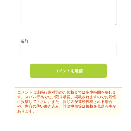
名前
コメントは迷惑行為対策のため載までは多少時間を要しま
す。スパム行為でない限り承認、掲載されますのでお気軽
に投稿して下さい。また、同じ方が連続投稿される場合
や、内容の薄い書き込み、誹謗中傷等は掲載を見送る事が
あります。