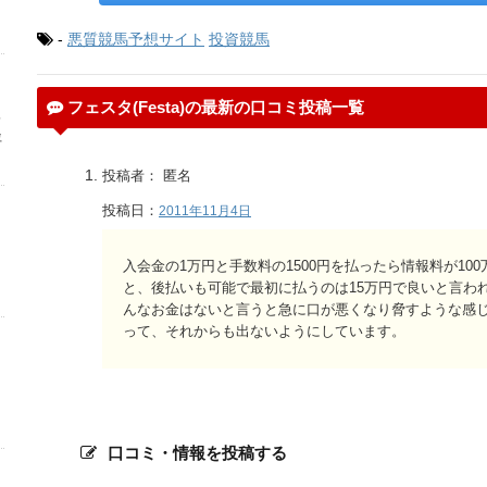
-
悪質競馬予想サイト
投資競馬
フェスタ(Festa)の最新の口コミ投稿一覧
レ
評
匿名
投稿者：
投稿日：
2011年11月4日
入会金の1万円と手数料の1500円を払ったら情報料が1
と、後払いも可能で最初に払うのは15万円で良いと言わ
んなお金はないと言うと急に口が悪くなり脅すような感
って、それからも出ないようにしています。
口コミ・情報を投稿する