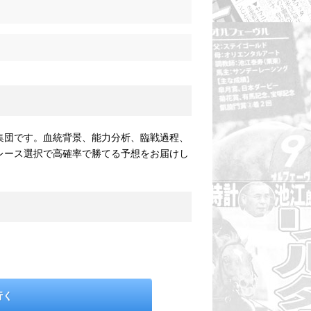
集団です。血統背景、能力分析、臨戦過程、
レース選択で高確率で勝てる予想をお届けし
行く