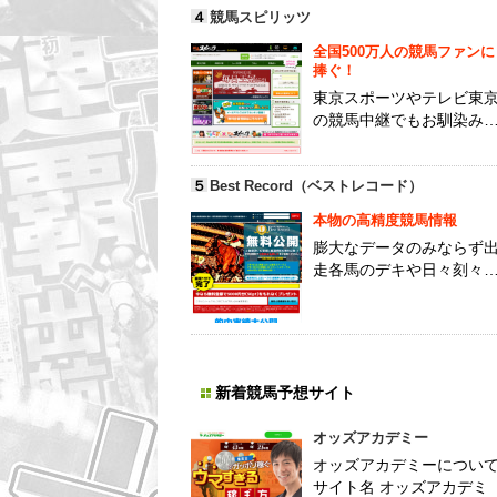
４
競馬スピリッツ
全国500万人の競馬ファンに
捧ぐ！
東京スポーツやテレビ東
の競馬中継でもお馴染み
５
Best Record（ベストレコード）
本物の高精度競馬情報
膨大なデータのみならず
走各馬のデキや日々刻々
新着競馬予想サイト
オッズアカデミー
オッズアカデミーについ
サイト名 オッズアカデミ