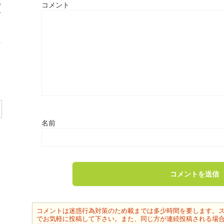
得
コメント
者
名前
コメントは迷惑行為対策のため載までは多少時間を要します。
でお気軽に投稿して下さい。また、同じ方が連続投稿される場