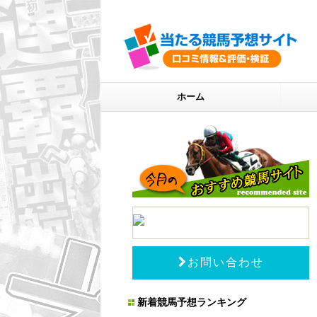
ホーム
お問い合わせ
新着競馬予想ランキング