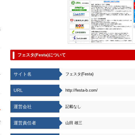
ク
」
毎
フェスタ(Festa)について
サイト名
フェスタ(Festa)
す
」
URL
http://festa-b.com/
運営会社
記載なし
ス
ト
安
運営責任者
山田 雄三