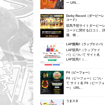
ー URL…
Derby Record（ダービーレ
コード）
競馬予想サイトダービー
コードに関する口コミ、
価、検…
LAP競馬!!（ラップケイバ）
LAP競馬!!（ラップケイ
バ）について サイト名
LAP競馬!!（…
P4（ピーフォー）
P4（ピーフォー）につい
て サイト名 P4（ピーフォ
ー） URL…
うまスタ