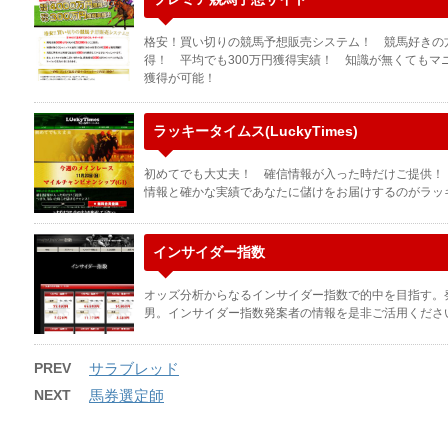
格安！買い切りの競馬予想販売システム！ 競馬好きの方
得！ 平均でも300万円獲得実績！ 知識が無くてもマニ
獲得が可能！
ラッキータイムス(LuckyTimes)
初めてでも大丈夫！ 確信情報が入った時だけご提供！
情報と確かな実績であなたに儲けをお届けするのがラッ
インサイダー指数
オッズ分析からなるインサイダー指数で的中を目指す。
男。インサイダー指数発案者の情報を是非ご活用くださ
PREV
サラブレッド
NEXT
馬券選定師