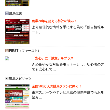
２
勝馬伝説
創業20年を超える弊社の強み！
より確信的な情報を手にする為の「独自情報ル
ート」…
３
FIRST（ファースト）
「安心」に「誠意」をプラス
きめ細やかな対応をモットーとし、初心者の方
でも安心して…
４
競馬スピリッツ
全国500万人の競馬ファンに捧ぐ！
東京スポーツやテレビ東京の競馬中継でもお馴
染み…