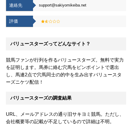
連絡先
support@sakiyomikeiba.net
評価
バリュースターズってどんなサイト？
競馬ファンが行列を作るバリュースターズ。無料で実力
を証明します。馬券に絡む穴馬をピンポイントで選出
し、馬連2点で穴馬同士の的中を生み出すバリュースタ
ーズニケツ配信！
バリュースターズの調査結果
URL、メールアドレスの通り旧サキヨミ競馬。ただし、
会社概要等の記載が不足しているので詳細は不明。