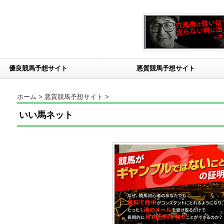
優良競馬予想サイト
悪質競馬予想サイト
ホーム
>
悪質競馬予想サイト
>
いい馬ネット