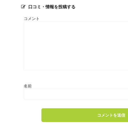
口コミ・情報を投稿する
コメント
名前