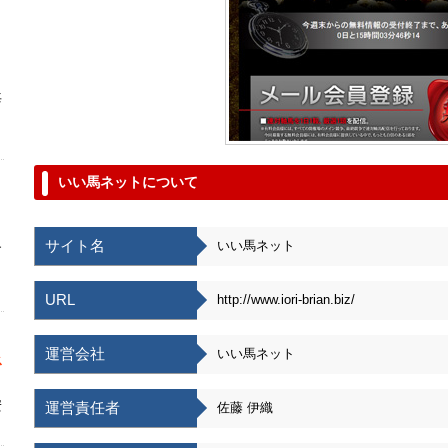
ク
」
毎
いい馬ネットについて
サイト名
いい馬ネット
す
」
URL
http://www.iori-brian.biz/
運営会社
いい馬ネット
ス
ト
安
運営責任者
佐藤 伊織