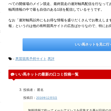
べての開催場のメイン競走、最終競走の連対軸馬配信を行なって
軸馬情報の中で最も自信のある1頭を配信しているそうです。
なお「連対軸馬以外にもお得な情報を盛りだくさんでお教えしま
報」というのは他の有料競馬サイトの広告ばかりなので、特にお
レ
評
いい馬ネットを見に行
-
悪質競馬予想サイト
悪評
いい馬ネットの最新の口コミ投稿一覧
匿名
投稿者：
投稿日：
2016年12月5日
無料情報で釣ってメールアドレスを収集する事が目的の