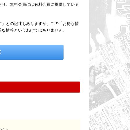
おり、無料会員には有料会員に提供している
す」との記述もありますが、この「お得な情
得な情報というわけではありません。
く
サイト。