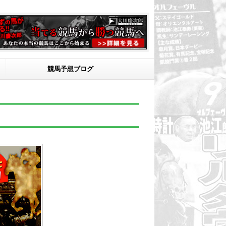
競馬予想ブログ