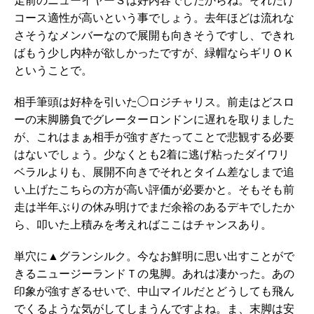
走前のニューイヤーＳは好内容でしたからね。それだけ
コース適性が高いという事でしょう。去年ほどは流れな
さそうなメンバーなので展開も向きそうですし、できれ
ばもう少し内枠が欲しかったですが、緑帽ならギリＯＫ
ということで。
相手筆頭は好枠を引いた◯ロジチャリス。前走はどスロ
ーの末脚勝負でグレーターロンドンに遅れを取りました
が、これはまぁ相手が強すぎたってことで悲観する必要
はないでしょう。少なくとも2着に逃げ粘ったダイワリ
ベラルよりも、展開不向きでそれとタイム差なしまで追
い上げたこちらの方が高い評価が必要かと。そもそも前
走は半年ぶりの休み明けでまだ余裕のあるデキでしたか
ら、叩いた上積みを考えればここはチャンスあり。
単穴に▲グランシルク。今なお鮮明に思い出すことがで
きるニュージーランドＴの鬼脚。あれは凄かった。あの
印象が強すぎるせいで、中山マイルだとどうしても飛ん
でくるような気がしてしまうんですよね。ま、末脚は安