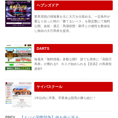
ヘブンズドア
業界屈指の情報量を元に大穴を仕留める。一定条件が
重なり合った時の「勝てるレース」を限定数にて無料
公開。血統・適正・馬場状態・騎手との相性を数値化
し独自の大穴馬券を提供。
DARTS
毎週末『無料情報』多数公開!! 誰でも簡単に『高額万
馬券』が獲れる!! 今スグ始められる【至高】の馬券投
資術!!
ケイバスクール
1年以内に卒業。卒業者は競馬の勝ち組だ！
PREV
【ドバイ国際競争】他を振り返る