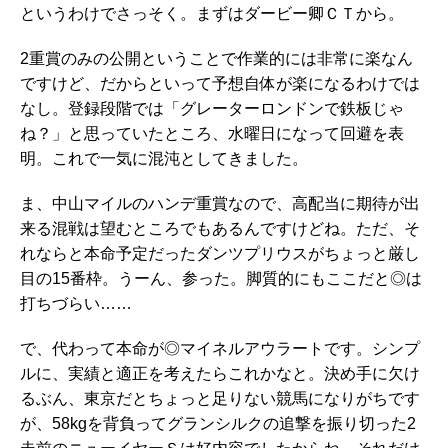
というわけでさっそく。まずはダービー卿ＣＴから。
2重賞のみの公開ということで作業的には非常に楽なん
ですけど、だからといって予想自体が楽になるわけでは
なし。登録段階では「グレーターロンドンで鉄板じゃ
ね？」と思っていたところ、水曜日になって回避を表
明。これで一気に混沌としてきました。
ま、中山マイルのハンデ重賞なので、高配当に期待が出
来る混戦は望むところでもあるんですけどね。ただ、そ
れならと本命予定だったダンツプリウスがちょっと厳し
目の15番枠。うーん、参った。脚質的にもここだと◎は
打ちづらい……
で、代わって本命が◎マイネルアウラートです。シンプ
ルに、実績と適正を考えたらこれかなと。決め手に欠け
るぶん、東京だとちょっと足りない競馬になりがちです
が、58kgを背負ってグランシルクの追撃を振り切った2