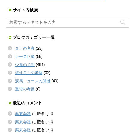
サイト内検索
ブログカテゴリー一覧
ＧＩの考察
(23)
レース回顧
(59)
今週の予想
(494)
海外ＧＩの考察
(32)
競馬ニュースの所感
(40)
重賞の考察
(6)
最近のコメント
栗東会議
に
匿名
より
栗東会議
に
匿名
より
栗東会議
に
匿名
より