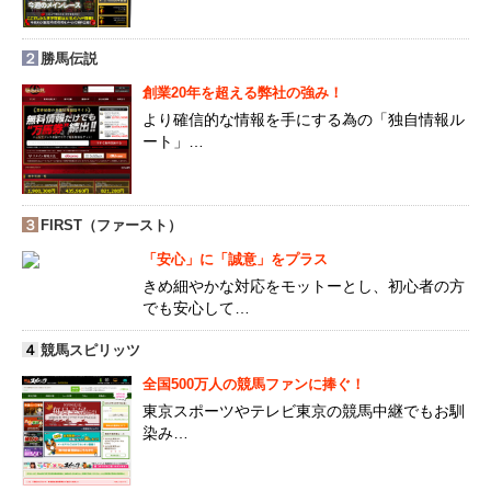
２
勝馬伝説
創業20年を超える弊社の強み！
より確信的な情報を手にする為の「独自情報ル
ート」…
３
FIRST（ファースト）
「安心」に「誠意」をプラス
きめ細やかな対応をモットーとし、初心者の方
でも安心して…
４
競馬スピリッツ
全国500万人の競馬ファンに捧ぐ！
東京スポーツやテレビ東京の競馬中継でもお馴
染み…