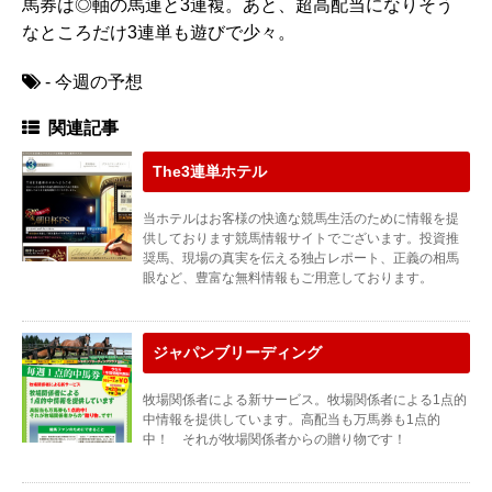
馬券は◎軸の馬連と3連複。あと、超高配当になりそう
なところだけ3連単も遊びで少々。
- 今週の予想
関連記事
The3連単ホテル
当ホテルはお客様の快適な競馬生活のために情報を提
供しております競馬情報サイトでございます。投資推
奨馬、現場の真実を伝える独占レポート、正義の相馬
眼など、豊富な無料情報もご用意しております。
ジャパンブリーディング
牧場関係者による新サービス。牧場関係者による1点的
中情報を提供しています。高配当も万馬券も1点的
中！ それが牧場関係者からの贈り物です！