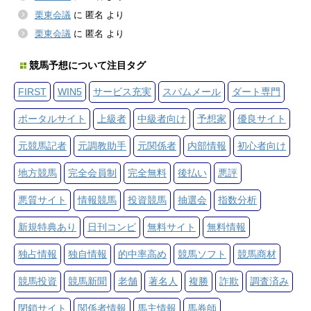
栗東会議
に
匿名
より
栗東会議
に
匿名
より
競馬予想について注目タグ
FIRST
WIN5
サービス充実
スパムメール
ダート専門
ポータルサイト
上級者
中級者向け
予想家
優良サイト
元競馬記者
元調教助手
元関係者
内部情報
初心者向け
地方競馬
完全会員制
完全無料
後払い
悪評
悪質サイト
情報競馬
投資競馬
抽選会
指数分析
新規特典あり
日刊コンピ
無料サイト
無料情報
独占情報
独自情報
的中率高め
競馬ソフト
競馬商材
競馬投資
競馬新聞
老舗
著名人
複勝
詐欺
調査済み
閉鎖サイト
関係者情報
馬主情報
馬券師