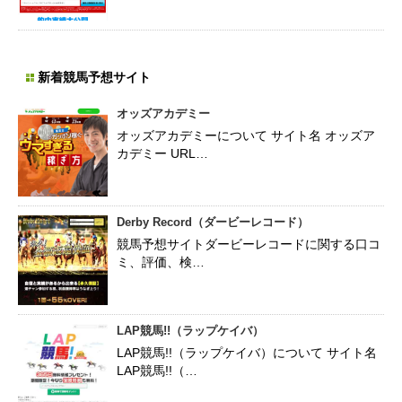
新着競馬予想サイト
オッズアカデミー
オッズアカデミーについて サイト名 オッズア
カデミー URL…
Derby Record（ダービーレコード）
競馬予想サイトダービーレコードに関する口コ
ミ、評価、検…
LAP競馬!!（ラップケイバ）
LAP競馬!!（ラップケイバ）について サイト名
LAP競馬!!（…