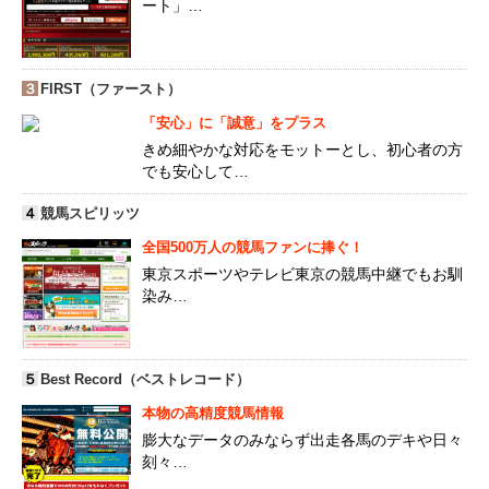
ート」…
３
FIRST（ファースト）
「安心」に「誠意」をプラス
きめ細やかな対応をモットーとし、初心者の方
でも安心して…
４
競馬スピリッツ
全国500万人の競馬ファンに捧ぐ！
東京スポーツやテレビ東京の競馬中継でもお馴
染み…
５
Best Record（ベストレコード）
本物の高精度競馬情報
膨大なデータのみならず出走各馬のデキや日々
刻々…