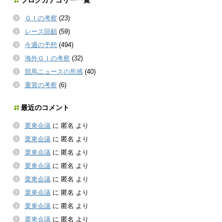
ＧＩの考察
(23)
レース回顧
(59)
今週の予想
(494)
海外ＧＩの考察
(32)
競馬ニュースの所感
(40)
重賞の考察
(6)
最近のコメント
栗東会議
に
匿名
より
栗東会議
に
匿名
より
栗東会議
に
匿名
より
栗東会議
に
匿名
より
栗東会議
に
匿名
より
栗東会議
に
匿名
より
栗東会議
に
匿名
より
栗東会議
に
匿名
より