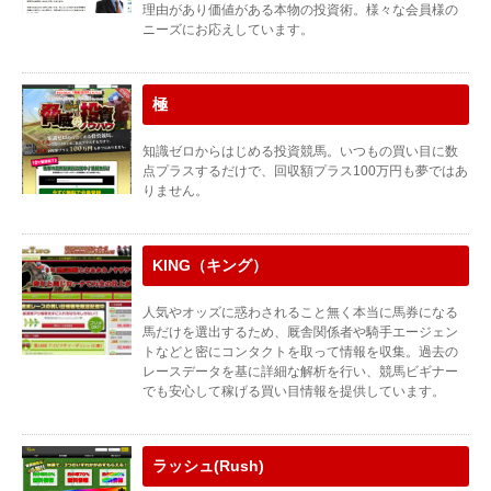
理由があり価値がある本物の投資術。様々な会員様の
ニーズにお応えしています。
極
知識ゼロからはじめる投資競馬。いつもの買い目に数
点プラスするだけで、回収額プラス100万円も夢ではあ
りません。
KING（キング）
人気やオッズに惑わされること無く本当に馬券になる
馬だけを選出するため、厩舎関係者や騎手エージェン
トなどと密にコンタクトを取って情報を収集。過去の
レースデータを基に詳細な解析を行い、競馬ビギナー
でも安心して稼げる買い目情報を提供しています。
ラッシュ(Rush)