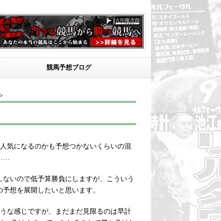
競馬予想ブログ
>
番人気になるのかも予想つかないくらいの混
……
しないので低予算勝負にしますが、こういう
の予想を展開したいと思います。
そうな感じですが、まだまだ見限るのは早計