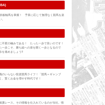
BA)
る鉄板軸馬を掌握！ 予算に応じて無理なく競馬を楽
い。
に不変の極みである！ たった一歩で良いのです！
た一歩こそ、勝ち組への扉を開く一歩となるので
を進めましょう!!
識のいらない投資競馬ライフ！「競馬＝ギャンブ
く、賢くお金を増やす時代です！
保護レース。その情報を仕入れているのが当社。情