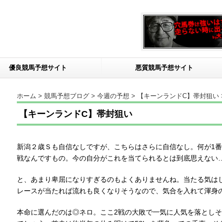
優良競馬予想サイト
悪質競馬予想サイト
ホーム
>
競馬予想ブログ
>
今週の予想
>
【キーンランドC】帯封狙い
【キーンランドC】帯封狙い
新潟２歳Ｓも自信なしですが、こちらはさらに自信なし。何が1
戦なんですもの。今の自分がこれを当てられるとは到底思えない
と、あまり卑屈になりすぎるのもよくありませんね。当たる気は
レースが当たれば流れも良くなりそうなので、気合を入れて渾身
本命に選んだのは◎ネロ。ここ2戦の大敗で一気に人気を落とし