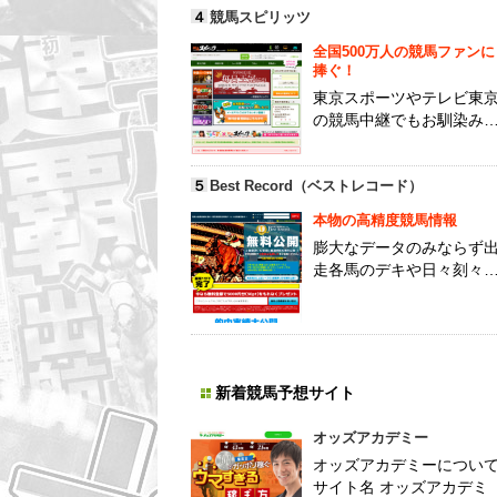
４
競馬スピリッツ
全国500万人の競馬ファンに
捧ぐ！
東京スポーツやテレビ東
の競馬中継でもお馴染み
５
Best Record（ベストレコード）
本物の高精度競馬情報
膨大なデータのみならず
走各馬のデキや日々刻々
新着競馬予想サイト
オッズアカデミー
オッズアカデミーについ
サイト名 オッズアカデミ