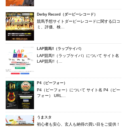
Derby Record（ダービーレコード）
競馬予想サイトダービーレコードに関する口コ
ミ、評価、検…
LAP競馬!!（ラップケイバ）
LAP競馬!!（ラップケイバ）について サイト名
LAP競馬!!（…
P4（ピーフォー）
P4（ピーフォー）について サイト名 P4（ピー
フォー） URL…
うまスタ
初心者も安心、玄人も納得の買い目をご提供！