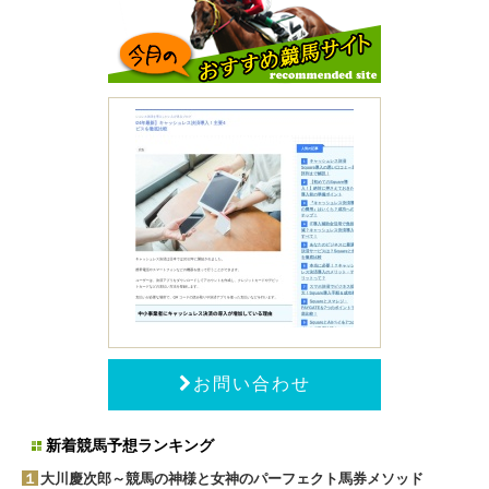
お問い合わせ
新着競馬予想ランキング
１
大川慶次郎～競馬の神様と女神のパーフェクト馬券メソッド