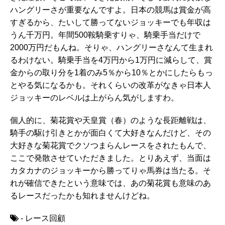
ハングリーさが重要なんですよ。日本の競馬は賞金が高
すぎるから、たいして勝ってないジョッキーでも年収は
うん千万円。年間500鞍騎乗すりゃ、騎乗手当だけで
2000万円だもんね。そりゃ、ハングリーさなんて生まれ
るわけない。騎乗手当を4万円から1万円に減らして、賞
金からの取り分を1着のみ5％から10％とかにしたらもっ
とやる気になるかも。それくらいの改革がなきゃ日本人
ジョッキーのレベルは上がらん気がしますわ。
個人的に、菊花賞や天皇賞（春）のような長距離戦は、
騎手の駆け引きとかが面白くて大好きなんだけど、その
大好きな菊花賞でクソつまらんレースをされたもんで、
ここで発散させていただきました。とりあえず、当面は
カタカナのジョッキーから勝ってりゃ馬券は当たる。そ
れが確信できたという意味では、あの菊花賞も意味のあ
るレースだったかも知れませんけどね。
- レース回顧