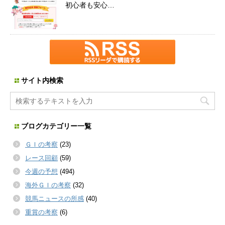
初心者も安心…
サイト内検索
ブログカテゴリー一覧
ＧＩの考察
(23)
レース回顧
(59)
今週の予想
(494)
海外ＧＩの考察
(32)
競馬ニュースの所感
(40)
重賞の考察
(6)