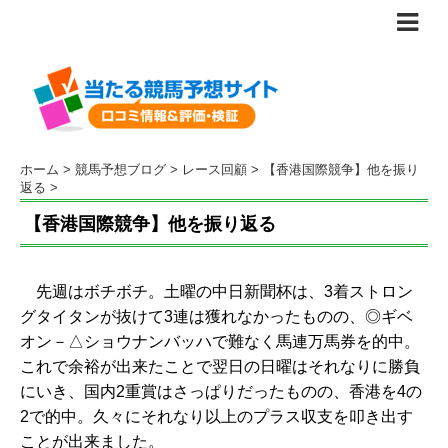
ホーム
>
競馬予想ブログ
>
レース回顧
>
【香港国際競争】他を振り
返る
>
【香港国際競争】他を振り返る
先週はボチボチ。土曜の中日新聞杯は、3着ストロン
グタイタンが抜けて3連は獲れなかったものの、◎ギベ
オン－△ショウナンバッハで難なく馬連万馬券を的中。
これで余裕が出来たことで翌日の日曜はそれなりに勝負
にいき、国内2重賞はさっぱりだったものの、香港を4の
2で的中。久々にそれなり以上のプラス収支を叩き出す
ことが出来ました。