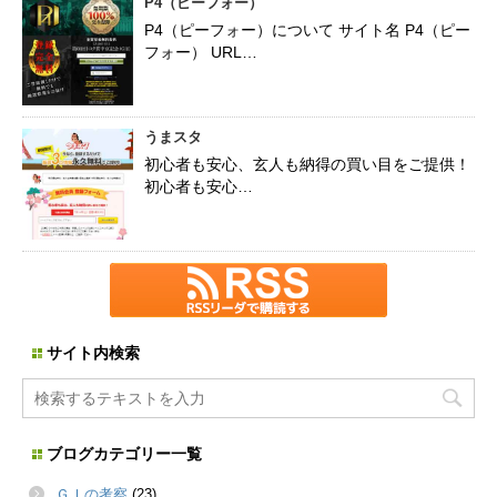
P4（ピーフォー）
P4（ピーフォー）について サイト名 P4（ピー
フォー） URL…
うまスタ
初心者も安心、玄人も納得の買い目をご提供！
初心者も安心…
サイト内検索
ブログカテゴリー一覧
ＧＩの考察
(23)