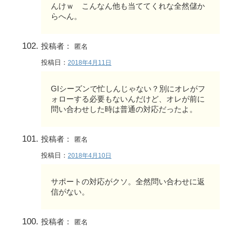
んけｗ こんなん他も当ててくれな全然儲か
らへん。
投稿者：
匿名
投稿日：
2018年4月11日
GIシーズンで忙しんじゃない？別にオレがフ
ォローする必要もないんだけど、オレが前に
問い合わせした時は普通の対応だったよ。
投稿者：
匿名
投稿日：
2018年4月10日
サポートの対応がクソ。全然問い合わせに返
信がない。
投稿者：
匿名