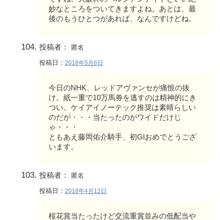
妙なところをついてきますよね。あとは、最
後のもうひとつがあれば、なんですけどね。
投稿者：
匿名
投稿日：
2018年5月6日
今日のNHK、レッドアヴァンセが痛恨の抜
け。紙一重で10万馬券を逃すのは精神的にき
つい。ケイアイノーテック推奨は素晴らしい
のだが・・・当たったのがワイドだけじ
ゃ・・・
ともあえ藤岡佑介騎手、初GIおめでとうござ
います。
投稿者：
匿名
投稿日：
2018年4月12日
桜花賞当たったけど交流重賞並みの低配当や