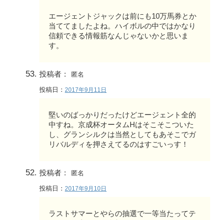
エージェントジャックは前にも10万馬券とか
当ててましたよね。ハイボルの中ではかなり
信頼できる情報筋なんじゃないかと思いま
す。
投稿者：
匿名
投稿日：
2017年9月11日
堅いのばっかりだったけどエージェント全的
中すね。京成杯オータムHはそこそこついた
し、グランシルクは当然としてもあそこでガ
リバルディを押さえてるのはすごいっす！
投稿者：
匿名
投稿日：
2017年9月10日
ラストサマーとやらの抽選で一等当たってテ