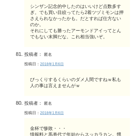
シンザン記念的中したのはいいけど点数多す
ぎ。でも買い目絞ってたら2着ツヅミモンは押
さえられなかったかも。だとすれば仕方ない
のか。
それにしても勝ったアーモンドアイってとん
でもない末脚だな。これ相当強いぞ。
投稿者：
匿名
投稿日：
2018年1月6日
びっくりするくらいのダメ人間ですねｗ私も
人の事は言えませんがｗ
投稿者：
匿名
投稿日：
2018年1月6日
金杯で惨敗・・・
情報料と馬券代で年始からスッカラカン。甥