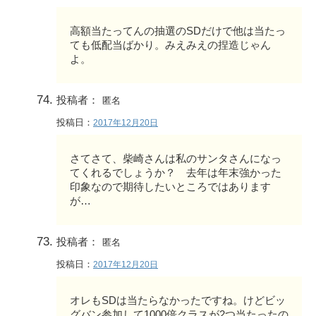
高額当たってんの抽選のSDだけで他は当たっ
ても低配当ばかり。みえみえの捏造じゃん
よ。
投稿者：
匿名
投稿日：
2017年12月20日
さてさて、柴崎さんは私のサンタさんになっ
てくれるでしょうか？ 去年は年末強かった
印象なので期待したいところではあります
が…
投稿者：
匿名
投稿日：
2017年12月20日
オレもSDは当たらなかったですね。けどビッ
グバン参加して1000倍クラスが2つ当たったの