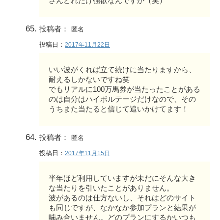
さんどれだけ強欲なんですか（笑）
投稿者：
匿名
投稿日：
2017年11月22日
いい波がくれば立て続けに当たりますから、
耐えるしかないですね笑
でもリアルに100万馬券が当たったことがある
のは自分はハイボルテージだけなので、その
うちまた当たると信じて追いかけてます！
投稿者：
匿名
投稿日：
2017年11月15日
半年ほど利用していますが未だにそんな大き
な当たりを引いたことがありません。
波があるのは仕方ないし、それはどのサイト
も同じですが、なかなか参加プランと結果が
噛み合いません。どのプランにするかいつも