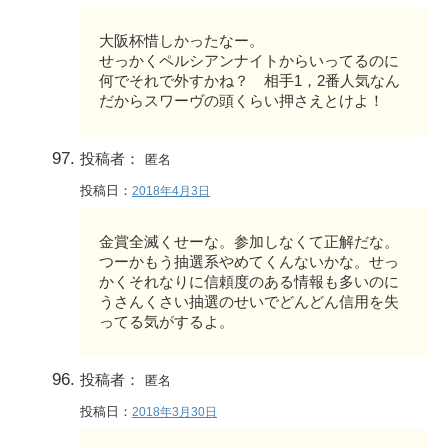
大阪杯惜しかったなー。
せっかくペルシアンナイトからいってるのに
何でそれで外すかね？ 相手1，2番人気なん
だからスワーヴの頭くらい押さえとけよ！
投稿者：
匿名
投稿日：
2018年4月3日
金賞全滅くせーな。参加しなくて正解だな。
つーかもう抽選系やめてくんないかな。せっ
かくそれなりに信頼度のある情報も多いのに
うさんくさい抽選のせいでどんどん信用を失
ってる気がするよ。
投稿者：
匿名
投稿日：
2018年3月30日