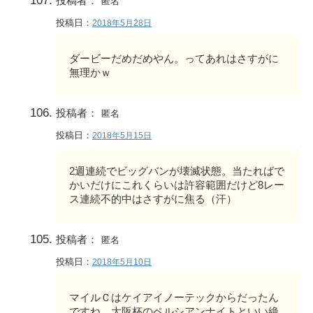
投稿者：
匿名
投稿日：
2018年5月28日
ダービーだめだめやん。ってあれはさすがに
無理かｗ
投稿者：
匿名
投稿日：
2018年5月15日
2週連続でビッグバンが壊滅状態。当たればで
かいだけにこれくらいは許容範囲だけど8レー
ス連続不的中はさすがに焦る（汗）
投稿者：
匿名
投稿日：
2018年5月10日
マイルＣはケイアイノーテックからだったん
ですね。大阪杯のペルシアンナイトといい絶