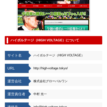
ハイボルテージ（HIGH VOLTAGE）について
サイト名
ハイボルテージ（HIGH VOLTAGE）
URL
http://high-voltage.tokyo/
運営会社
株式会社グローバルワン
運営責任者
中村 光一
連絡先
info@high-voltage.tokyo