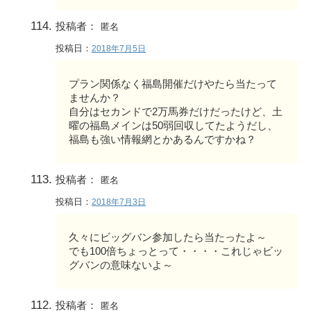
投稿者：
匿名
投稿日：
2018年7月5日
プラン関係なく福島開催だけやたら当たって
ませんか？
自分はセカンドで2万馬券だけだったけど、土
曜の福島メインは50弱回収してたようだし、
福島も強い情報網とかあるんですかね？
投稿者：
匿名
投稿日：
2018年7月3日
久々にビッグバン参加したら当たったよ～
でも100倍ちょっとって・・・・これじゃビッ
グバンの意味ないよ～
投稿者：
匿名