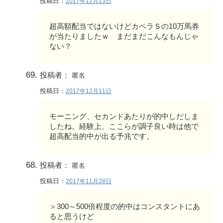
投稿日：
2017年12月13日
超高額配当ではないけどカペラＳの10万馬券
が当たりましたｗ まだまだこんなもんじゃ
ない？
投稿者：
匿名
投稿日：
2017年12月11日
モーニング、セカンドあたりが的中しだしま
したね。経験上、ここらが調子良い時は他で
超高配当的中が出る予兆です。
投稿者：
匿名
投稿日：
2017年11月28日
＞300～500倍程度の的中はコンスタントにあ
ると思うけど