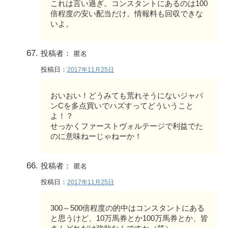
これは言い過ぎ。コンスタントにあるのは100
倍程度の安い配当だけ。情報料も回収できな
いよ。
投稿者：
匿名
投稿日：
2017年11月25日
おいおい！どうみても荒れそうにないジャパ
ンCを多点買いでハズすってどういうこと
よ！？
せっかくファーストヴォルテージで利益でた
のに意味ねーじゃねーか！
投稿者：
匿名
投稿日：
2017年11月25日
300～500倍程度の的中はコンスタントにある
と思うけど、10万馬券とか100万馬券とか、皆