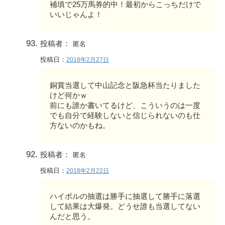
補填で25万馬券的中！最初からこっちだけで
いいじゃんよ！
投稿者：
匿名
投稿日：
2018年2月27日
銅賞当選して中山記念と阪急杯当たりました
けど何かｗ
前にも誰か書いてるけど、こういうのは一度
でも自分で経験しないと信じられないのも仕
方ないのかもね。
投稿者：
匿名
投稿日：
2018年2月22日
ハイボルの抽選は勝手に抽選して勝手に落選
して結果は大爆発。どうせ誰も当選してない
んだと思う。