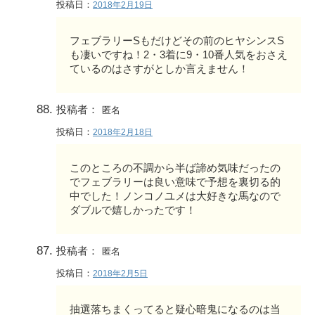
投稿日：
2018年2月19日
フェブラリーSもだけどその前のヒヤシンスS
も凄いですね！2・3着に9・10番人気をおさえ
ているのはさすがとしか言えません！
投稿者：
匿名
投稿日：
2018年2月18日
このところの不調から半ば諦め気味だったの
でフェブラリーは良い意味で予想を裏切る的
中でした！ノンコノユメは大好きな馬なので
ダブルで嬉しかったです！
投稿者：
匿名
投稿日：
2018年2月5日
抽選落ちまくってると疑心暗鬼になるのは当