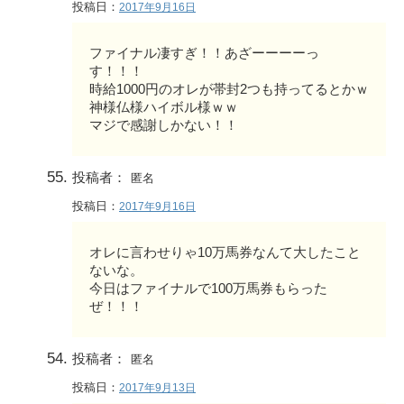
投稿日：
2017年9月16日
ファイナル凄すぎ！！あざーーーーっ
す！！！
時給1000円のオレが帯封2つも持ってるとかｗ
神様仏様ハイボル様ｗｗ
マジで感謝しかない！！
投稿者：
匿名
投稿日：
2017年9月16日
オレに言わせりゃ10万馬券なんて大したこと
ないな。
今日はファイナルで100万馬券もらった
ぜ！！！
投稿者：
匿名
投稿日：
2017年9月13日