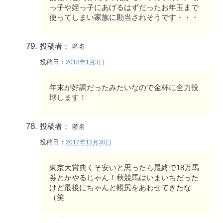
っ子や姪っ子にあげるはずだったお年玉まで
使ってしまい家族に勘当されそうです・・・
投稿者：
匿名
投稿日：
2018年1月3日
年末が好調だったみたいなので金杯に全力投
球します！
投稿者：
匿名
投稿日：
2017年12月30日
東京大賞典くそ安いと思ったら最終で18万馬
券とかやるじゃん！秋競馬はいまいちだった
けど最後にちゃんと帳尻をあわせてきたな
（笑