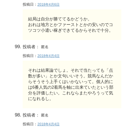
投稿日：
2018年4月6日
結局は自分が勝ててるかどうか。
おれは地方とかファーストとかの安いのでコ
ツコツ小遣い稼ぎできてるからそれで十分。
投稿者：
匿名
投稿日：
2018年4月4日
それは結果論でしょ。それで当たっても「点
数が多い」とか文句いいそう。競馬なんだか
らそうそう上手くはいかないって。個人的に
は6番人気の2着馬を軸に出来ていたという部
分を評価したい。これならまたやろうって気
になれるし。
投稿者：
匿名
投稿日：
2018年4月4日