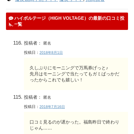
ハイボルテージ（HIGH VOLTAGE）の最新の口コミ投
稿一覧
投稿者：
匿名
投稿日：
2018年8月1日
久しぶりにモーニングで万馬券げっと♪
先月はモーニングで当たってもガミばっかだ
ったからこれでも嬉しい！
投稿者：
匿名
投稿日：
2018年7月16日
口コミ見るのが遅かった。福島昨日で終わり
じゃん……