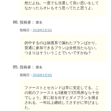
然だよね。一度でも当選して良い思いをして
なかったらオレもそう思ってたと思うよ。
投稿者：
匿名
投稿日：
2018年2月3日
的中するのは抽選系で漏れたプランばかり。
普通に参加できるプランは全然当たらない。
つまりはそういうことでいいですかね？
投稿者：
匿名
投稿日：
2018年2月3日
ファーストとセカンドは常に安定してる。こ
の前のファーストも3連複で3万馬券なら十分
でしょう。変に欲を出すとダメプランを掴ま
される。一年以上継続してさすがに学びまし
た。