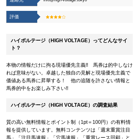
評価
ハイボルテージ（HIGH VOLTAGE）ってどんなサイ
ト？
本物の情報だけに拘る現場優先主義!! 馬券は的中しなけ
れば意味がない。卓越した独自の見解と現場優先主義で
価値ある馬券に昇華する！ 他の追随を許さない情報と
馬券的中をお楽しみ下さい!!
ハイボルテージ（HIGH VOLTAGE）の調査結果
質の高い無料情報とポイント制（1pt＝100円）の有料情
報を提供しています。無料コンテンツは「週末重賞注目
馬」「注目馬速報」「穴馬速報」「重賞レース回顧」と