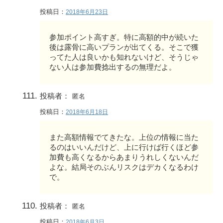
投稿日：
2018年6月23日
参加ポイント高すぎ。特に高額的中が続いた
後は露骨に高いプランが出てくる。そこで獲
ってた人は良いかも知れないけど、そうじゃ
ない人は参加費捻出するの無理だよ。
投稿者：
匿名
投稿日：
2018年6月18日
また高額情報でてきたな。上位の情報に当た
るのはいいんだけど、上に行けば行くほど参
加費も高くなるからあまりうれしくないんだ
よな。結局そのぶんリスクはデカくなるわけ
で。
投稿者：
匿名
投稿日：
2018年6月3日