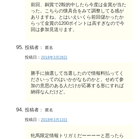
前回、銅賞で2鞍的中したら今度は金賞が当た
った。こちらの懐具合をみて調整してる感が
ありますね。とはいえいくら前回儲かったか
らって金賞の1200ポイントは高すぎなので今
回は参加見送ります。
投稿者：
匿名
投稿日：
2018年3月28日
勝手に抽選して当選したので情報料払ってく
ださいってのはいかがなものかと。せめて参
加の意思のある人だけが応募する形にすれば
納得なんだけど。
投稿者：
匿名
投稿日：
2018年3月13日
牝馬限定情報トリガミだーーーーと思ったら