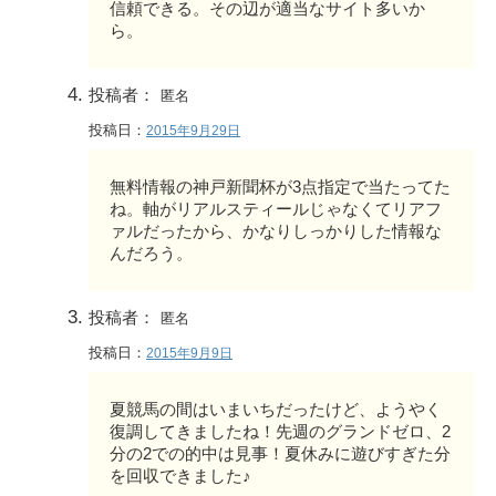
信頼できる。その辺が適当なサイト多いか
ら。
投稿者：
匿名
投稿日：
2015年9月29日
無料情報の神戸新聞杯が3点指定で当たってた
ね。軸がリアルスティールじゃなくてリアフ
ァルだったから、かなりしっかりした情報な
んだろう。
投稿者：
匿名
投稿日：
2015年9月9日
夏競馬の間はいまいちだったけど、ようやく
復調してきましたね！先週のグランドゼロ、2
分の2での的中は見事！夏休みに遊びすぎた分
を回収できました♪