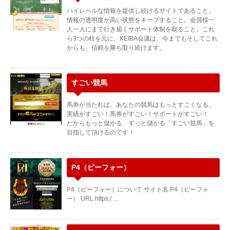
ハイレベルな情報を提供し続けるサイトであること。
情報の透明度が高い状態をキープすること。会員様一
人一人にまで行き届くサポート体制を取ること。これ
ら3つの柱を元に、KEIBA会議は、今までもそしてこれ
からも、信頼を勝ち取り続けます。
すごい競馬
馬券が当たれば、あなたの競馬はもっとすごくなる。
実績がすごい！馬券がすごい！サポートがすごい！
だからもっと儲かる、ずっと儲かる「すごい競馬」を
目指して頂けるのです！
P4（ピーフォー）
P4（ピーフォー）について サイト名 P4（ピーフォ
ー） URL https:/ ...