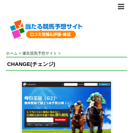
ホーム
>
優良競馬予想サイト
>
CHANGE(チェンジ)