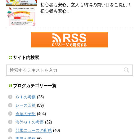
初心者も安心、玄人も納得の買い目をご提供！
初心者も安心…
サイト内検索
ブログカテゴリー一覧
ＧＩの考察
(23)
レース回顧
(59)
今週の予想
(494)
海外ＧＩの考察
(32)
競馬ニュースの所感
(40)
重賞の考察
(6)