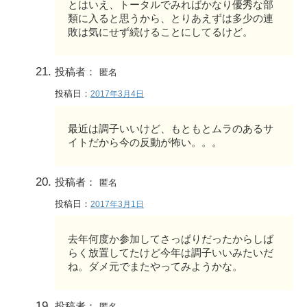
とはいえ、トータルでみればかなり優秀な部
類に入ると思うから、とりあえずは多少の連
敗は気にせず続けることにしてるけど。
投稿者：
匿名
投稿日：
2017年3月4日
最近は調子いいけど、もともとムラのあるサ
イトだから今の反動が怖い。。。
投稿者：
匿名
投稿日：
2017年3月1日
去年何度か参加してさっぱりだったからしば
らく放置してたけど今年は調子いいみたいだ
ね。ダメ元でまたやってみようかな。
投稿者：
匿名