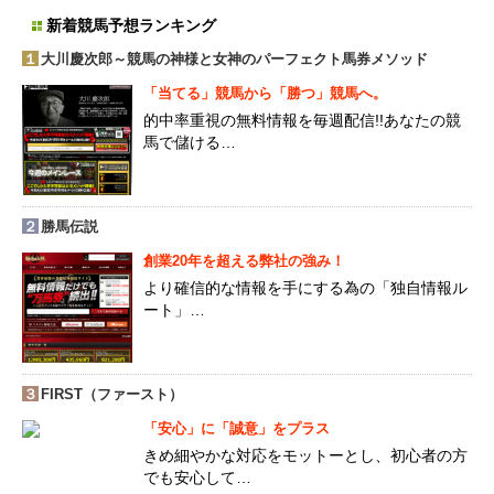
新着競馬予想ランキング
１
大川慶次郎～競馬の神様と女神のパーフェクト馬券メソッド
「当てる」競馬から「勝つ」競馬へ。
的中率重視の無料情報を毎週配信!!あなたの競
馬で儲ける…
２
勝馬伝説
創業20年を超える弊社の強み！
より確信的な情報を手にする為の「独自情報ル
ート」…
３
FIRST（ファースト）
「安心」に「誠意」をプラス
きめ細やかな対応をモットーとし、初心者の方
でも安心して…