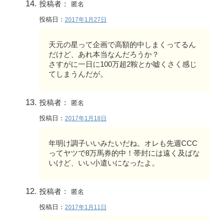
投稿者：
匿名
投稿日：
2017年1月27日
天元の星って企画で高額的中しまくってるん
だけど、あれ本当なんだろうか？
さすがに一日に100万超2鞍とか嘘くさく感じ
てしまうんだが。
投稿者：
匿名
投稿日：
2017年1月18日
年明け調子いいみたいだね。オレも先週CCC
ってヤツで8万馬券的中！帯封には遠く及ばな
いけど、いい小遣いになったよ。
投稿者：
匿名
投稿日：
2017年1月11日