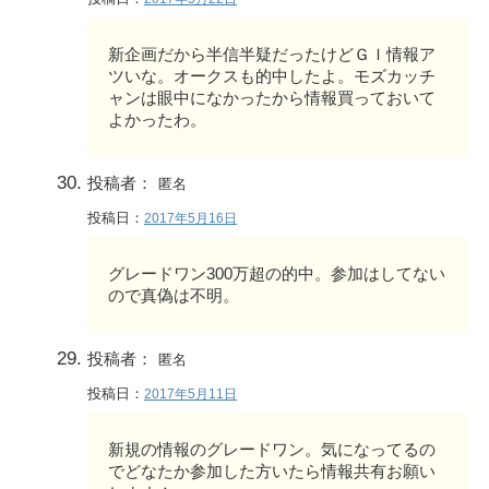
新企画だから半信半疑だったけどＧＩ情報ア
ツいな。オークスも的中したよ。モズカッチ
ャンは眼中になかったから情報買っておいて
よかったわ。
投稿者：
匿名
投稿日：
2017年5月16日
グレードワン300万超の的中。参加はしてない
ので真偽は不明。
投稿者：
匿名
投稿日：
2017年5月11日
新規の情報のグレードワン。気になってるの
でどなたか参加した方いたら情報共有お願い