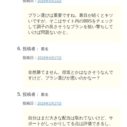
投稿日：
2016年4月23日
プラン選びは重要ですね。裏目が続くとキツ
いですが、そこはサイト内のBBSをチェック
して調子の良さそうなプランを狙い撃ちして
いけば問題ないかと。
投稿者：
匿名
投稿日：
2016年4月17日
全然勝てません。捏造とかはなさそうなんで
すけど、プラン選びが悪いのかなー？
投稿者：
匿名
投稿日：
2016年2月27日
自分はまだ大きな配当は取れてないけど、サ
ポートがしっかりしてる点は評価できるし、