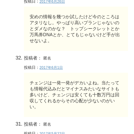
投稿日：
2017年6月26日
安めの情報を幾つか試したけど今のところは
アタリなし。やっぱり高いプランじゃないの
とダメなのかな？ トップシークレットとか
万馬券DNAとか、とてもじゃないけど手が出
せないよ。
投稿者：
匿名
投稿日：
2017年6月1日
チェンジは一発一発がデカいよね。当たって
も情報代込みだとマイナスみたいなサイトも
多いけど、チェンジは安くても十数万円は回
収してくれるからその心配が少ないのがい
い。
投稿者：
匿名
投稿日：
2017年5月22日