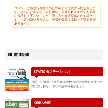
コメントは迷惑行為対策のため載までは多少時間を要しま
す。スパム行為でない限り承認、掲載されますのでお気軽
に投稿して下さい。また、同じ方が連続投稿される場合
や、内容の薄い書き込み、誹謗中傷等は掲載を見送る事が
あります。
関連記事
STATION(ステーション)
月間100万円以上獲得者続出中!! 他の投資情報会社が絶
対に知り得ない“真実の情報”を提供します。
KEIBA会議