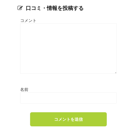
口コミ・情報を投稿する
コメント
名前