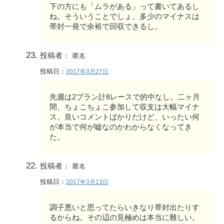
下の方にも「ムラがある」って書いてあるし
ね。そういうことでしょ。多少のマイナスは
帯封一発で余裕で回収できるし。
投稿者：
匿名
投稿日：
2017年3月27日
先週は2プラン計8レースで的中なし。二ヶ月
間、ちょこちょこ参加して収支は大幅マイナ
ス。良いコメントばかりだけど、いったい何
が本当で何が嘘なのかわからなくなってき
た。
投稿者：
匿名
投稿日：
2017年3月13日
調子悪いと思ってたらいきなり帯封出たりす
るからね。その辺の見極めは本当に難しい。