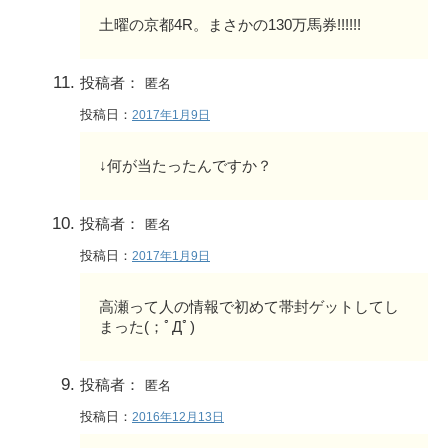
土曜の京都4R。まさかの130万馬券!!!!!!
投稿者：
匿名
投稿日：
2017年1月9日
↓何が当たったんですか？
投稿者：
匿名
投稿日：
2017年1月9日
高瀬って人の情報で初めて帯封ゲットしてし
まった(；ﾟДﾟ)
投稿者：
匿名
投稿日：
2016年12月13日