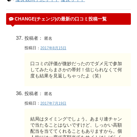
CHANGE(チェンジ)の最新の口コミ投稿一覧
投稿者：
匿名
投稿日：
2017年8月15日
口コミの評価が微妙だったのでダメ元で参加
してみたらまさかの帯封！信じられなくて何
度も結果を見返しちゃったよ（笑）
投稿者：
匿名
投稿日：
2017年7月19日
結局はタイミングでしょう。あまり連チャン
で当たることはないですけど、しっかい高額
配当を当ててくれることもありますから。個