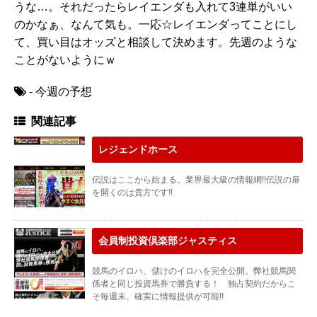
うな…。それだったらレイエンダも入れて3連単がいい
のかなぁ、なんて気も。一応☆レイエンダってことにし
て、買い目はオッズと相談して決めます。先週のような
ことがないようにｗ
- 今週の予想
関連記事
レジェンドホース
伝説はここから始まる。業界最大級の情報網!!伝説の扉
を開くのは貴方です!!
会員制投資倶楽部ジャスティス
競馬のイロハ、儲けのイロハを完全公開。弊社競馬関
係者と同じ投資馬券で勝負する！ 独占契約だからこ
そ毎週末、確実に情報提供が可能!!