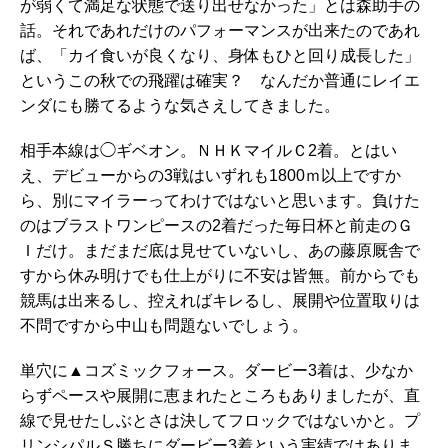
が弱くて満足な状態で送り出せなかった」とは森助手の
話。それであれだけのパフォーマンスが出来たのであれ
ば、「カイ食いが良くなり、身体もひと回り成長した」
というこの秋での飛躍は確実？ なんだか普通にレイエ
ンダにも勝てるような気さえしてきました。
相手本線は◯ギベオン。ＮＨＫマイルＣ2着。とはい
え、デビューからの3戦はいずれも1800ｍ以上ですか
ら、別にマイラーってわけではないと思います。負けた
のはブラストワンピースの2着だった毎日杯と前走のＧ
Ｉだけ。まだまだ底は見せていないし、あの藤原厩舎で
すから休み明けでも仕上がりに不安は皆無。前からでも
競馬は出来るし、控えればキレるし、展開や位置取りは
不問ですから中山も問題ないでしょう。
単穴に▲コズミックフォース。ダービー3着は、少なか
らずペースや展開に恵まれたところもありましたが、直
線で見せたしぶとさは決してフロックではないかと。プ
リンシパルＳ勝ちにダービー3着という実績ではありま