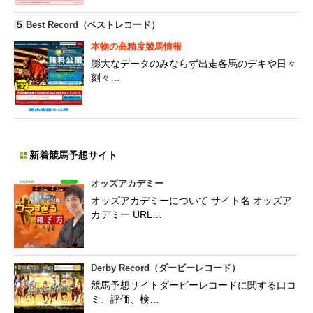
５
Best Record（ベストレコード）
本物の高精度競馬情報
膨大なデータのみならず出走各馬のデキや日々
刻々…
新着競馬予想サイト
オッズアカデミー
オッズアカデミーについて サイト名 オッズア
カデミー URL…
Derby Record（ダービーレコード）
競馬予想サイトダービーレコードに関する口コ
ミ、評価、検…