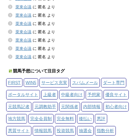
栗東会議
に
匿名
より
栗東会議
に
匿名
より
栗東会議
に
匿名
より
栗東会議
に
匿名
より
栗東会議
に
匿名
より
栗東会議
に
匿名
より
栗東会議
に
匿名
より
競馬予想について注目タグ
FIRST
WIN5
サービス充実
スパムメール
ダート専門
ポータルサイト
上級者
中級者向け
予想家
優良サイト
元競馬記者
元調教助手
元関係者
内部情報
初心者向け
地方競馬
完全会員制
完全無料
後払い
悪評
悪質サイト
情報競馬
投資競馬
抽選会
指数分析