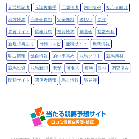
元競馬記者
元調教助手
元関係者
内部情報
初心者向け
地方競馬
完全会員制
完全無料
後払い
悪評
悪質サイト
情報競馬
投資競馬
抽選会
指数分析
新規特典あり
日刊コンピ
無料サイト
無料情報
独占情報
独自情報
的中率高め
競馬ソフト
競馬商材
競馬投資
競馬新聞
老舗
著名人
複勝
詐欺
調査済み
閉鎖サイト
関係者情報
馬主情報
馬券師