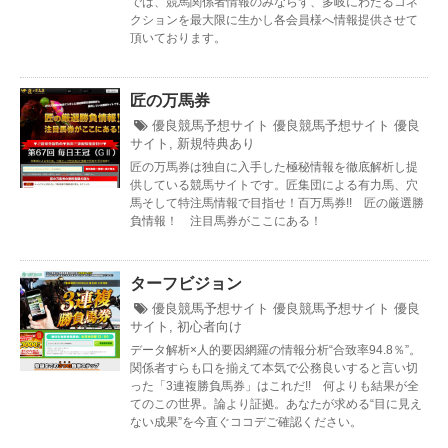
では、競馬関係者情報のみならず、多岐にわたるコネ
クションを最大限に生かし各会員様へ情報提供させて
頂いております。
匠の万馬券
優良競馬予想サイト
優良競馬予想サイト
優良
サイト
,
新規特典あり
匠の万馬券は独自に入手した極秘情報を徹底解析し提
供している競馬サイトです。匠集団による有力馬、穴
馬そして特注馬情報で目指せ！百万馬券!! 匠の厳選勝
負情報！ 注目馬券がここにある！
ターフビジョン
優良競馬予想サイト
優良競馬予想サイト
優良
サイト
,
初心者向け
データ解析×人的要因網羅の情報分析“合致率94.8％”。
関係者すらも口を揃えて本気で公務良いすると言い切
った「3連複勝負馬券」はこれだ!! 何よりも結果が全
てのこの世界。論より証拠。あなたが求める“目に見え
ない成果”を今直ぐココデご確認ください。