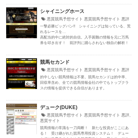
シャイニングホース
悪質競馬予想サイト
悪質競馬予想サイト
悪評
一撃必勝ビッグバン!! シャイニングは知っている、荒
れるレースを…
高配当的中に絶対的自信。入手困難の情報を元に万馬
券を叩き出す！ 前評判に踊らされない独自の解析！
競馬セカンド
悪質競馬予想サイト
悪質競馬予想サイト
悪評
的中しない競馬情報は不要。競馬セカンドは的中率、
回収率含め、全ての競馬情報会社の中でもトップクラ
スの情報を提供できる自信があります。
デューク(DUKE)
悪質競馬予想サイト
悪質競馬予想サイト
悪評
,
悪質サイト
競馬情報の常識を一刀両断！ 新たな投資がここにあ
る！ 受け継がれた競馬専用投資システム！ デュー