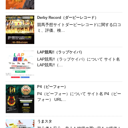
Derby Record（ダービーレコード）
競馬予想サイトダービーレコードに関する口コ
ミ、評価、検…
LAP競馬!!（ラップケイバ）
LAP競馬!!（ラップケイバ）について サイト名
LAP競馬!!（…
P4（ピーフォー）
P4（ピーフォー）について サイト名 P4（ピー
フォー） URL…
うまスタ