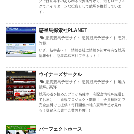
クでは世界中のあらゆる投資案件から、最もローリス
クでハイリターンな投資として競馬を推奨していま
す。
惑星馬探索社PLANET
悪質競馬予想サイト
悪質競馬予想サイト
悪評
,
詐欺
いざ、新宇宙へ！ 情報会社に情報を卸す稀有な競馬
情報会社、惑星馬探索社プラネット！
ウイナーズサークル
悪質競馬予想サイト
悪質競馬予想サイト
地方
競馬
,
悪評
競馬の道を極めたプロが高確率・高配当情報を厳選し
てお届け！ 新規プロジェクト開催！ 会員様限定で
完全無料でご提供！毎日開催の地方競馬予想が見れ
る！登録入会費年会費無料0円！
パーフェクトホース