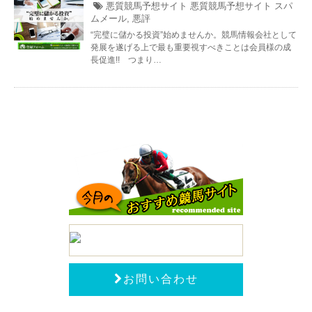
悪質競馬予想サイト
悪質競馬予想サイト
スパ
ムメール
,
悪評
“完璧に儲かる投資”始めませんか。競馬情報会社として
発展を遂げる上で最も重要視すべきことは会員様の成
長促進!! つまり…
お問い合わせ